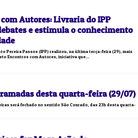
com Autores: Livraria do IPP
ebates e estimula o conhecimento
dade
uto Pereira Passos (IPP) realizou, na última terça-feira (29), mais
to Encontros com Autores, iniciativa que...
ramadas desta quarta-feira (29/07)
iras será fechado no sentido São Conrado, das 23h desta quarta-