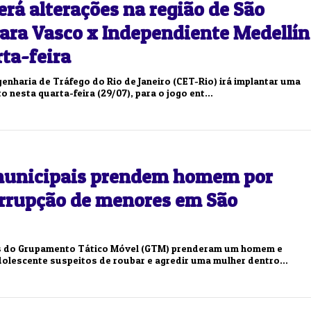
erá alterações na região de São
para Vasco x Independiente Medellín
ta-feira
enharia de Tráfego do Rio de Janeiro (CET-Rio) irá implantar uma
o nesta quarta-feira (29/07), para o jogo ent...
municipais prendem homem por
orrupção de menores em São
s do Grupamento Tático Móvel (GTM) prenderam um homem e
lescente suspeitos de roubar e agredir uma mulher dentro...