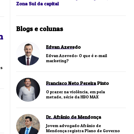
Zona Sul da capital
Blogs e colunas
m
Edvan Azevedo
Edvan Azevedo: O que é e-mail
marketing?
os
Francisco Neto Pereira Pinto
O prazer na violência, em pela
metade, série da HBO MAX
Dr. Afrânio de Mendonça
Jovem advogado Afrânio de
Mendonça registra Plano de Governo