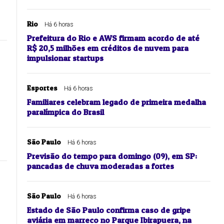
Rio
Há 6 horas
Prefeitura do Rio e AWS firmam acordo de até
R$ 20,5 milhões em créditos de nuvem para
impulsionar startups
Esportes
Há 6 horas
Familiares celebram legado de primeira medalha
paralímpica do Brasil
São Paulo
Há 6 horas
Previsão do tempo para domingo (09), em SP:
pancadas de chuva moderadas a fortes
São Paulo
Há 6 horas
Estado de São Paulo confirma caso de gripe
aviária em marreco no Parque Ibirapuera, na