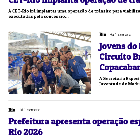
A CET-Rio irá implantar uma operação de trânsito para viabiliz
executadas pela concessio...
Rio
Há 1 semana
Jovens do
Circuito B
Copacaba
A Secretaria Espec
Juventude de Madur
Rio
Há 1 semana
Prefeitura apresenta operação es
Rio 2026