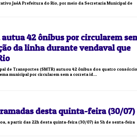
ativo JaéA Prefeitura do Rio, por meio da Secretaria Municipal de
a autua 42 ônibus por circularem se
ção da linha durante vendaval que
Rio
ipal de Transportes (SMTR) autuou 42 ônibus dos quatro consórci
ma municipal por circularem sem a correta id...
ramadas desta quinta-feira (30/07)
 a partir das 22h desta quinta-feira (30/07) às 5h de sexta-feira