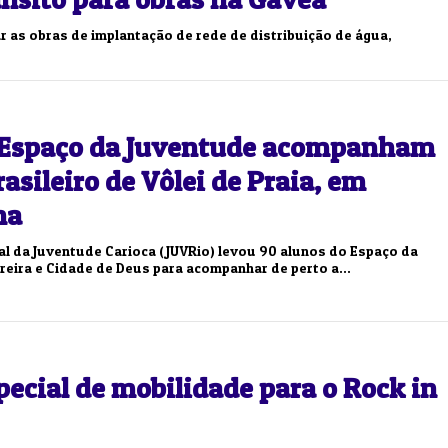
ar as obras de implantação de rede de distribuição de água,
 Espaço da Juventude acompanham
rasileiro de Vôlei de Praia, em
na
ial da Juventude Carioca (JUVRio) levou 90 alunos do Espaço da
eira e Cidade de Deus para acompanhar de perto a...
pecial de mobilidade para o Rock in