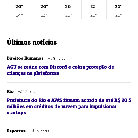
26°
26°
26°
25°
25°
24°
23°
23°
23°
23°
Últimas notícias
Direitos Humanos
Há 8 horas
AGU se reúne com Discord e cobra proteção de
crianças na plataforma
Rio
Há 12 horas
Prefeitura do Rio e AWS firmam acordo de até R$ 20,5
milhões em créditos de nuvem para impulsionar
startups
Esportes
Há 12 horas