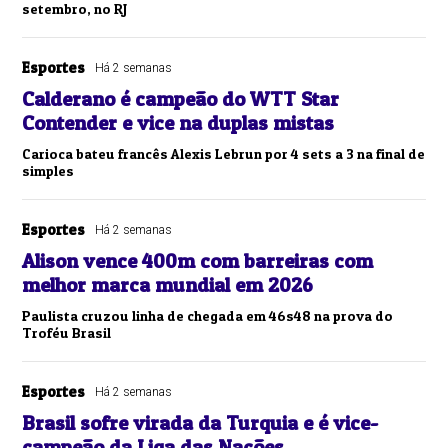
setembro, no RJ
Esportes
Há 2 semanas
Calderano é campeão do WTT Star
Contender e vice na duplas mistas
Carioca bateu francês Alexis Lebrun por 4 sets a 3 na final de
simples
Esportes
Há 2 semanas
Alison vence 400m com barreiras com
melhor marca mundial em 2026
Paulista cruzou linha de chegada em 46s48 na prova do
Troféu Brasil
Esportes
Há 2 semanas
Brasil sofre virada da Turquia e é vice-
campeão da Liga das Nações