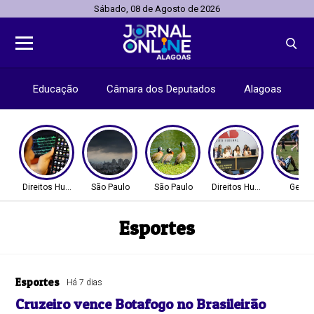
Sábado, 08 de Agosto de 2026
Educação
Câmara dos Deputados
Alagoas
Direitos Humanos
São Paulo
São Paulo
Direitos Humanos
Geral
Esportes
Esportes
Há 7 dias
Cruzeiro vence Botafogo no Brasileirão