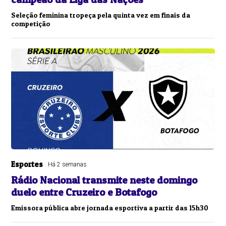
Seleção feminina tropeça pela quinta vez em finais da
competição
Esportes
Há 2 semanas
Rádio Nacional transmite neste domingo
duelo entre Cruzeiro e Botafogo
Emissora pública abre jornada esportiva a partir das 15h30