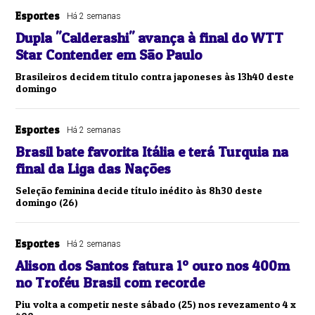
Esportes
Há 2 semanas
Dupla "Calderashi" avança à final do WTT
Star Contender em São Paulo
Brasileiros decidem titulo contra japoneses às 13h40 deste
domingo
Esportes
Há 2 semanas
Brasil bate favorita Itália e terá Turquia na
final da Liga das Nações
Seleção feminina decide título inédito às 8h30 deste
domingo (26)
Esportes
Há 2 semanas
Alison dos Santos fatura 1º ouro nos 400m
no Troféu Brasil com recorde
Piu volta a competir neste sábado (25) nos revezamento 4 x