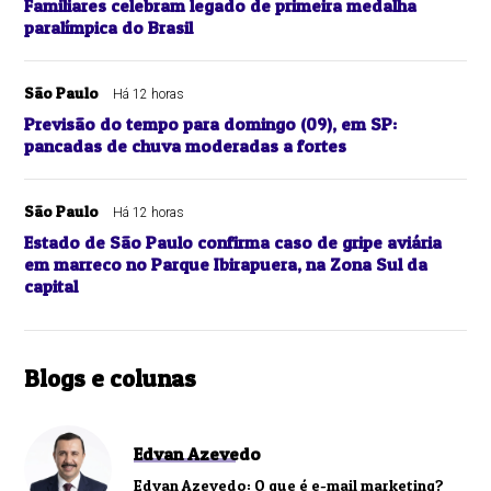
Familiares celebram legado de primeira medalha
paralímpica do Brasil
São Paulo
Há 12 horas
Previsão do tempo para domingo (09), em SP:
pancadas de chuva moderadas a fortes
São Paulo
Há 12 horas
Estado de São Paulo confirma caso de gripe aviária
em marreco no Parque Ibirapuera, na Zona Sul da
capital
Blogs e colunas
Edvan Azevedo
Edvan Azevedo: O que é e-mail marketing?