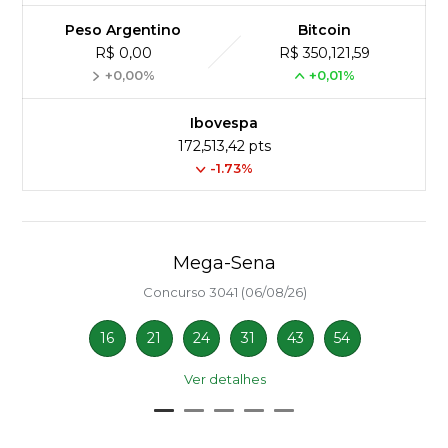
Peso Argentino
Bitcoin
R$ 0,00
R$ 350,121,59
+0,00%
+0,01%
Ibovespa
172,513,42 pts
-1.73%
Mega-Sena
Concurso 3041 (06/08/26)
16
21
24
31
43
54
Ver detalhes