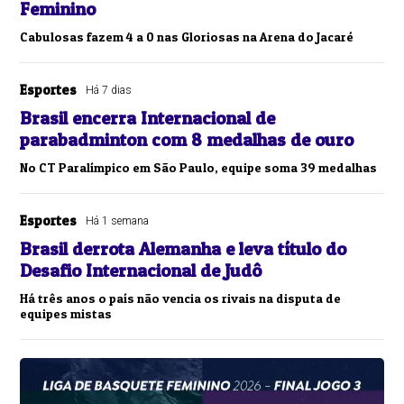
Feminino
Cabulosas fazem 4 a 0 nas Gloriosas na Arena do Jacaré
Esportes
Há 7 dias
Brasil encerra Internacional de
parabadminton com 8 medalhas de ouro
No CT Paralímpico em São Paulo, equipe soma 39 medalhas
Esportes
Há 1 semana
Brasil derrota Alemanha e leva título do
Desafio Internacional de Judô
Há três anos o país não vencia os rivais na disputa de
equipes mistas