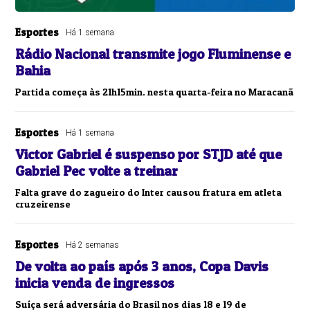
Esportes
Há 1 semana
Rádio Nacional transmite jogo Fluminense e
Bahia
Partida começa às 21h15min. nesta quarta-feira no Maracanã
Esportes
Há 1 semana
Victor Gabriel é suspenso por STJD até que
Gabriel Pec volte a treinar
Falta grave do zagueiro do Inter causou fratura em atleta
cruzeirense
Esportes
Há 2 semanas
De volta ao país após 3 anos, Copa Davis
inicia venda de ingressos
Suíça será adversária do Brasil nos dias 18 e 19 de