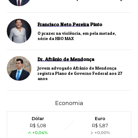
Francisco Neto Pereira Pinto
O prazer na violência, em pela metade,
série da HBO MAX
Dr. Afrânio de Mendonça
Jovem advogado Afrânio de Mendonça
registra Plano de Governo Federal aos 27
anos
Economia
Dólar
Euro
R$ 5,08
R$ 5,87
+0,04%
+0,00%