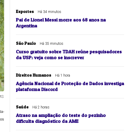
Esportes
Há 34 minutos
Pai de Lionel Messi morre aos 68 anos na
Argentina
São Paulo
Há 35 minutos
Curso gratuito sobre TDAH reúne pesquisadores
da USP; veja como se inscrever
Direitos Humanos
Há 1 hora
Agência Nacional de Proteção de Dados investiga
plataforma Discord
MS
Saúde
Há 2 horas
ta-
Atraso na ampliação do teste do pezinho
dos
dificulta diagnóstico da AME