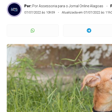
Por:
Por Assessoria para o Jornal Online Alagoas
07/07/2022 às 10h59
Atualizada em 07/07/2022 às 11h