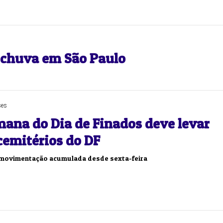
chuva em São Paulo
ses
mana do Dia de Finados deve levar
cemitérios do DF
a movimentação acumulada desde sexta-feira