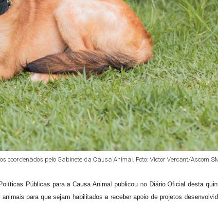
os coordenados pelo Gabinete da Causa Animal. Foto: Victor Vercant/Ascom S
líticas Públicas para a Causa Animal publicou no Diário Oficial desta quin
 de animais para que sejam habilitados a receber apoio de projetos desenvolvi