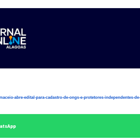
maceio-abre-edital-para-
cadastro-de-ongs-e-protetores-
independentes-de
hatsApp