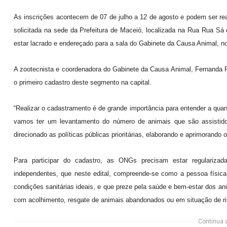
As inscrições acontecem de 07 de julho a 12 de agosto e podem ser re
solicitada na sede da Prefeitura de Maceió, localizada na Rua Rua S
estar lacrado e endereçado para a sala do Gabinete da Causa Animal, no
A zootecnista e coordenadora do Gabinete da Causa Animal, Fernanda Ro
o primeiro cadastro deste segmento na capital.
“Realizar o cadastramento é de grande importância para entender a qu
vamos ter um levantamento do número de animais que são assistido
direcionado as políticas públicas prioritárias, elaborando e aprimorando
Para participar do cadastro, as ONGs precisam estar regularizad
independentes, que neste edital, compreende-se como a pessoa física
condições sanitárias ideais, e que preze pela saúde e bem-estar dos an
com acolhimento, resgate de animais abandonados ou em situação de ri
Continua 