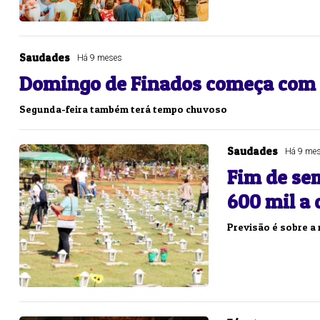
Saudades
Há 9 meses
Domingo de Finados começa com 
Segunda-feira também terá tempo chuvoso
Saudades
Há 9 me
Fim de se
600 mil a 
Previsão é sobre 