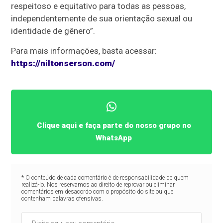
respeitoso e equitativo para todas as pessoas,
independentemente de sua orientação sexual ou
identidade de gênero”.
Para mais informações, basta acessar:
https://niltonserson.com/
Clique aqui e faça parte do nosso grupo no
WhatsApp
* O conteúdo de cada comentário é de responsabilidade de quem
realizá-lo. Nos reservamos ao direito de reprovar ou eliminar
comentários em desacordo com o propósito do site ou que
contenham palavras ofensivas.