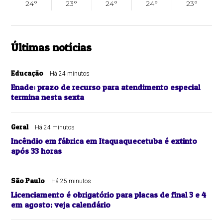
24°
23°
24°
24°
23°
Últimas notícias
Educação
Há 24 minutos
Enade: prazo de recurso para atendimento especial
termina nesta sexta
Geral
Há 24 minutos
Incêndio em fábrica em Itaquaquecetuba é extinto
após 33 horas
São Paulo
Há 25 minutos
Licenciamento é obrigatório para placas de final 3 e 4
em agosto; veja calendário