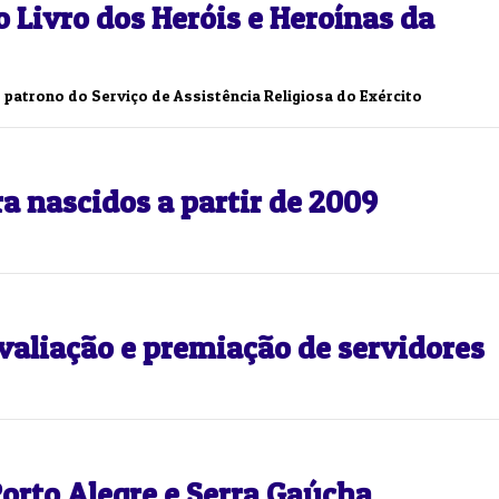
o Livro dos Heróis e Heroínas da
r patrono do Serviço de Assistência Religiosa do Exército
a nascidos a partir de 2009
 avaliação e premiação de servidores
 Porto Alegre e Serra Gaúcha