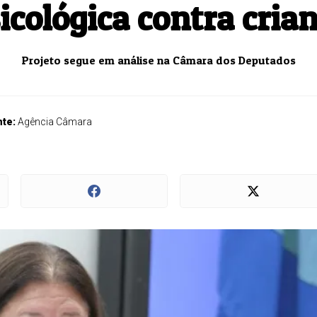
icológica contra cria
Projeto segue em análise na Câmara dos Deputados
nte:
Agência Câmara