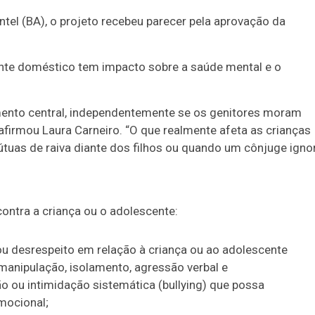
el (BA), o projeto recebeu parecer pela aprovação da
nte doméstico tem impacto sobre a saúde mental e o
emento central, independentemente se os genitores moram
 afirmou Laura Carneiro. “O que realmente afeta as crianças
as de raiva diante dos filhos ou quando um cônjuge igno
contra a criança ou o adolescente:
ou desrespeito em relação à criança ou ao adolescente
anipulação, isolamento, agressão verbal e
ão ou intimidação sistemática (bullying) que possa
mocional;