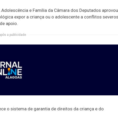
ia, Adolescência e Família da Câmara dos Deputados aprovou
lógica expor a criança ou o adolescente a conflitos severo
 de apoio.
após a publicidade
ece o sistema de garantia de direitos da criança e do