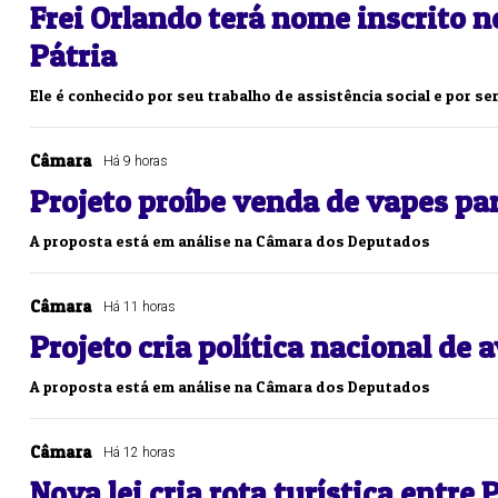
Frei Orlando terá nome inscrito n
Pátria
Ele é conhecido por seu trabalho de assistência social e por se
Câmara
Há 9 horas
Projeto proíbe venda de vapes par
A proposta está em análise na Câmara dos Deputados
Câmara
Há 11 horas
Projeto cria política nacional de
A proposta está em análise na Câmara dos Deputados
Câmara
Há 12 horas
Nova lei cria rota turística entre