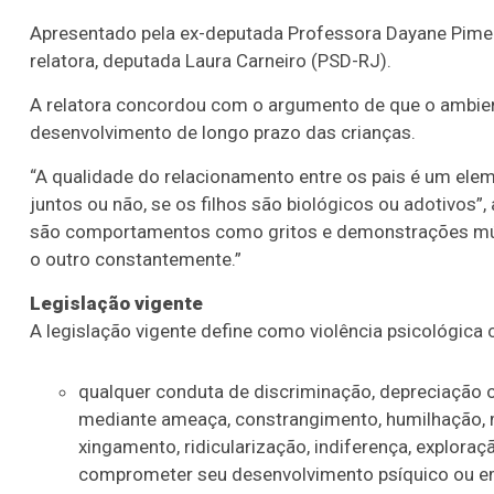
Apresentado pela ex-deputada Professora Dayane Piment
relatora, deputada Laura Carneiro (PSD-RJ).
A relatora concordou com o argumento de que o ambie
desenvolvimento de longo prazo das crianças.
“A qualidade do relacionamento entre os pais é um el
juntos ou não, se os filhos são biológicos ou adotivos”,
são comportamentos como gritos e demonstrações mútu
o outro constantemente.”
Legislação vigente
A legislação vigente define como violência psicológica 
qualquer conduta de discriminação, depreciação 
mediante ameaça, constrangimento, humilhação, m
xingamento, ridicularização, indiferença, exploraç
comprometer seu desenvolvimento psíquico ou e