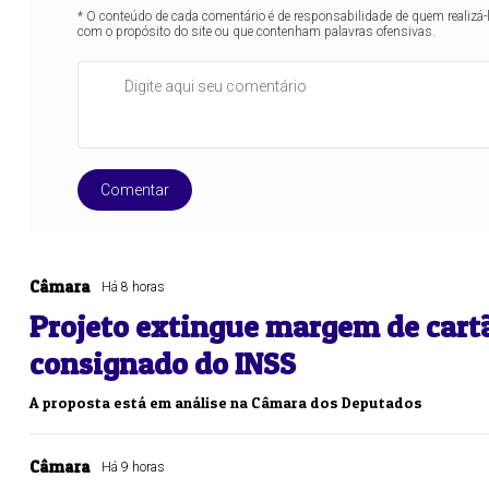
* O conteúdo de cada comentário é de responsabilidade de quem realizá-
com o propósito do site ou que contenham palavras ofensivas.
Comentar
Câmara
Há 8 horas
Projeto extingue margem de cart
consignado do INSS
A proposta está em análise na Câmara dos Deputados
Câmara
Há 9 horas