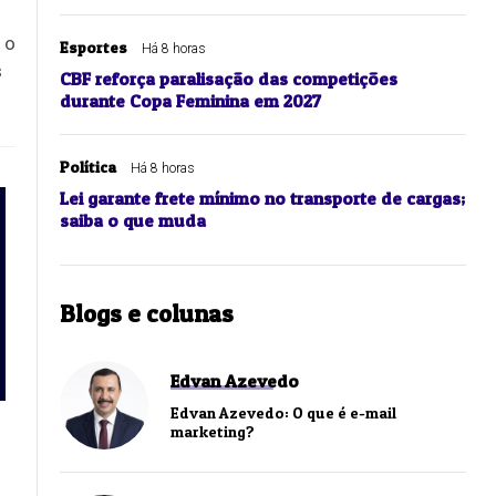
 o
Esportes
Há 8 horas
s
CBF reforça paralisação das competições
durante Copa Feminina em 2027
Política
Há 8 horas
Lei garante frete mínimo no transporte de cargas;
saiba o que muda
Blogs e colunas
Edvan Azevedo
Edvan Azevedo: O que é e-mail
marketing?