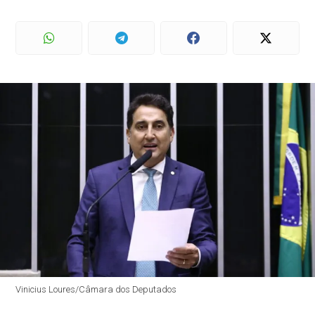
Vinicius Loures/Câmara dos Deputados