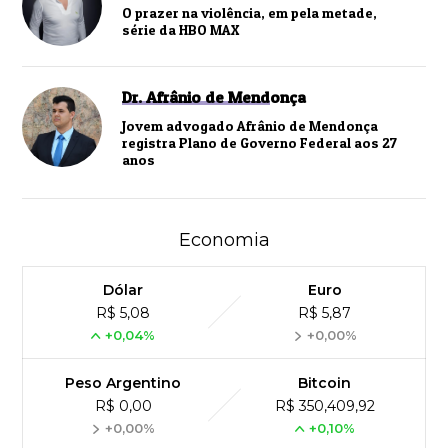
O prazer na violência, em pela metade,
série da HBO MAX
Dr. Afrânio de Mendonça
Jovem advogado Afrânio de Mendonça
registra Plano de Governo Federal aos 27
anos
Economia
Dólar
Euro
R$ 5,08
R$ 5,87
+0,04%
+0,00%
Peso Argentino
Bitcoin
R$ 0,00
R$ 350,409,92
+0,00%
+0,10%