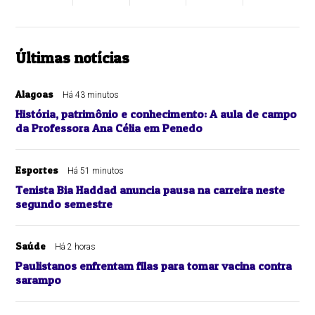
Últimas notícias
Alagoas
Há 43 minutos
História, patrimônio e conhecimento: A aula de campo
da Professora Ana Célia em Penedo
Esportes
Há 51 minutos
Tenista Bia Haddad anuncia pausa na carreira neste
segundo semestre
Saúde
Há 2 horas
Paulistanos enfrentam filas para tomar vacina contra
sarampo