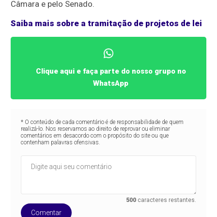
Câmara e pelo Senado.
Saiba mais sobre a tramitação de projetos de lei
Clique aqui e faça parte do nosso grupo no
WhatsApp
* O conteúdo de cada comentário é de responsabilidade de quem
realizá-lo. Nos reservamos ao direito de reprovar ou eliminar
comentários em desacordo com o propósito do site ou que
contenham palavras ofensivas.
500
caracteres restantes.
Comentar