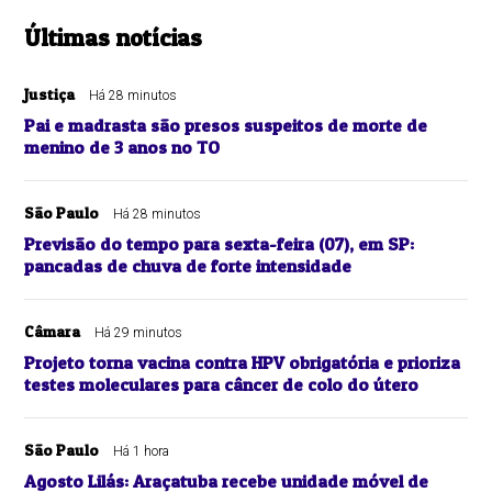
Últimas notícias
Justiça
Há 28 minutos
Pai e madrasta são presos suspeitos de morte de
menino de 3 anos no TO
São Paulo
Há 28 minutos
Previsão do tempo para sexta-feira (07), em SP:
pancadas de chuva de forte intensidade
Câmara
Há 29 minutos
Projeto torna vacina contra HPV obrigatória e prioriza
testes moleculares para câncer de colo do útero
São Paulo
Há 1 hora
Agosto Lilás: Araçatuba recebe unidade móvel de