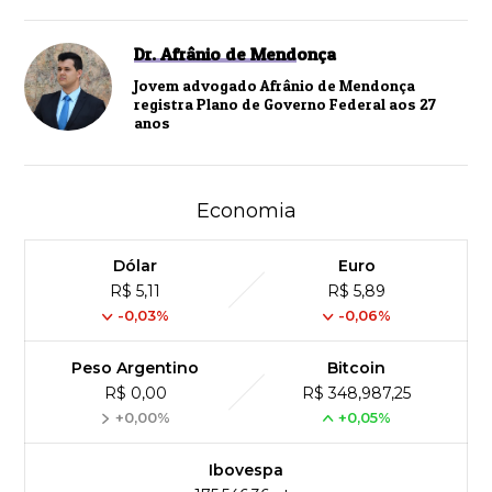
Dr. Afrânio de Mendonça
Jovem advogado Afrânio de Mendonça
registra Plano de Governo Federal aos 27
anos
Economia
Dólar
Euro
R$ 5,11
R$ 5,89
-0,03%
-0,06%
Peso Argentino
Bitcoin
R$ 0,00
R$ 348,987,25
+0,00%
+0,05%
Ibovespa