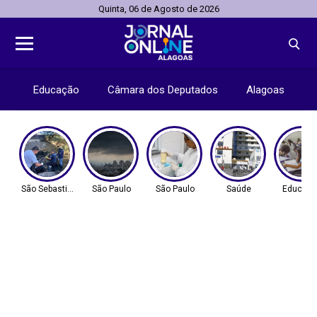
Quinta, 06 de Agosto de 2026
Educação
Câmara dos Deputados
Alagoas
São Sebastião - SP
São Paulo
São Paulo
Saúde
Educaç