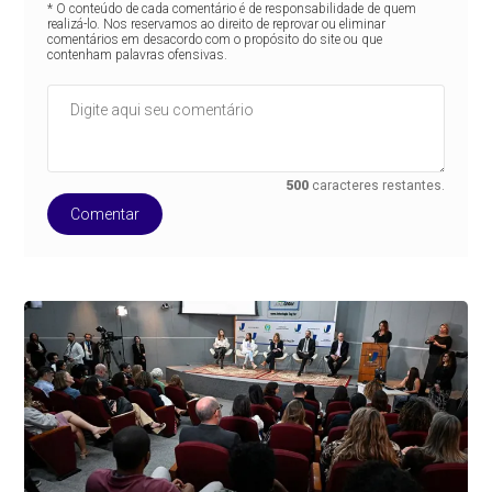
* O conteúdo de cada comentário é de responsabilidade de quem
realizá-lo. Nos reservamos ao direito de reprovar ou eliminar
comentários em desacordo com o propósito do site ou que
contenham palavras ofensivas.
500
caracteres restantes.
Comentar