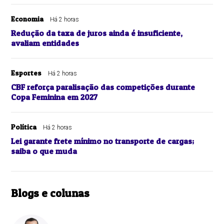
Economia
Há 2 horas
Redução da taxa de juros ainda é insuficiente,
avaliam entidades
Esportes
Há 2 horas
CBF reforça paralisação das competições durante
Copa Feminina em 2027
Política
Há 2 horas
Lei garante frete mínimo no transporte de cargas;
saiba o que muda
Blogs e colunas