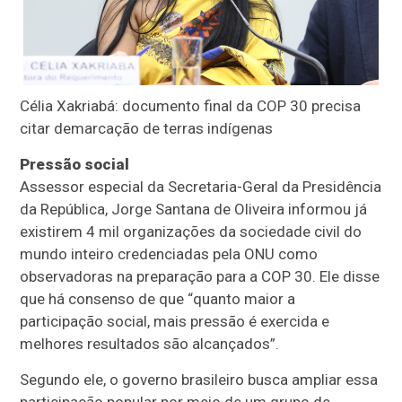
Célia Xakriabá: documento final da COP 30 precisa
citar demarcação de terras indígenas
Pressão social
Assessor especial da Secretaria-Geral da Presidência
da República, Jorge Santana de Oliveira informou já
existirem 4 mil organizações da sociedade civil do
mundo inteiro credenciadas pela ONU como
observadoras na preparação para a COP 30. Ele disse
que há consenso de que “quanto maior a
participação social, mais pressão é exercida e
melhores resultados são alcançados”.
Segundo ele, o governo brasileiro busca ampliar essa
participação popular por meio de um grupo de