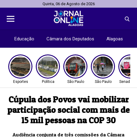
Quinta, 06 de Agosto de 2026
Educação
Câmara dos Deputados
Alagoas
Esportes
Política
São Paulo
São Paulo
Senado Fe
Cúpula dos Povos vai mobilizar
participação social com mais de
15 mil pessoas na COP 30
Audiência conjunta de três comissões da Câmara