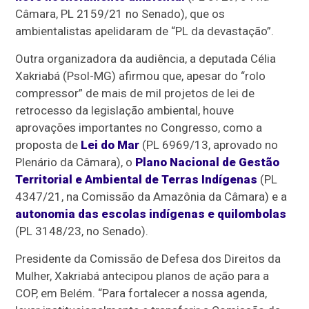
Câmara, PL 2159/21 no Senado), que os
ambientalistas apelidaram de “PL da devastação”.
Outra organizadora da audiência, a deputada Célia
Xakriabá (Psol-MG) afirmou que, apesar do “rolo
compressor” de mais de mil projetos de lei de
retrocesso da legislação ambiental, houve
aprovações importantes no Congresso, como a
proposta de
Lei do Mar
(PL 6969/13, aprovado no
Plenário da Câmara), o
Plano Nacional de Gestão
Territorial e Ambiental de Terras Indígenas
(PL
4347/21, na Comissão da Amazônia da Câmara) e a
autonomia das escolas indígenas e quilombolas
(PL 3148/23, no Senado).
Presidente da Comissão de Defesa dos Direitos da
Mulher, Xakriabá antecipou planos de ação para a
COP, em Belém. “Para fortalecer a nossa agenda,