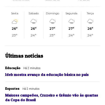
Sexta
Sábado
Domingo
Segunda
Terça
26°
26°
27°
27°
26°
23°
24°
23°
24°
24°
Últimas notícias
Educação
Há 2 minutos
Ideb mostra avanço da educação básica no país
Esportes
Há 2 minutos
Maiores campeões, Cruzeiro e Grêmio vão às quartas
da Copa do Brasil