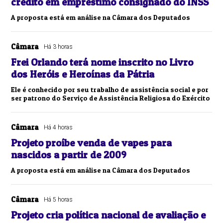
crédito em empréstimo consignado do INSS
A proposta está em análise na Câmara dos Deputados
Câmara
Há 3 horas
Frei Orlando terá nome inscrito no Livro
dos Heróis e Heroínas da Pátria
Ele é conhecido por seu trabalho de assistência social e por
ser patrono do Serviço de Assistência Religiosa do Exército
Câmara
Há 4 horas
Projeto proíbe venda de vapes para
nascidos a partir de 2009
A proposta está em análise na Câmara dos Deputados
Câmara
Há 5 horas
Projeto cria política nacional de avaliação e