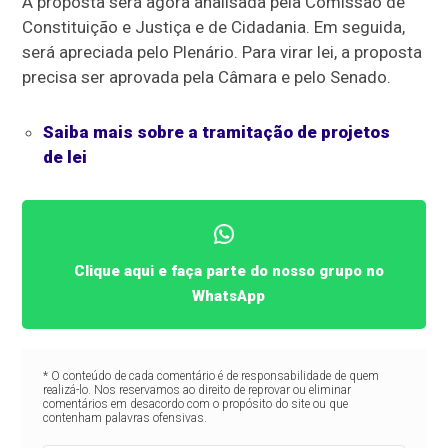
A proposta será agora analisada pela Comissão de
Constituição e Justiça e de Cidadania. Em seguida,
será apreciada pelo Plenário. Para virar lei, a proposta
precisa ser aprovada pela Câmara e pelo Senado.
Saiba mais sobre a tramitação de projetos
de lei
Clique aqui e faça parte do nosso grupo no
WhatsApp
* O conteúdo de cada comentário é de responsabilidade de quem
realizá-lo. Nos reservamos ao direito de reprovar ou eliminar
comentários em desacordo com o propósito do site ou que
contenham palavras ofensivas.