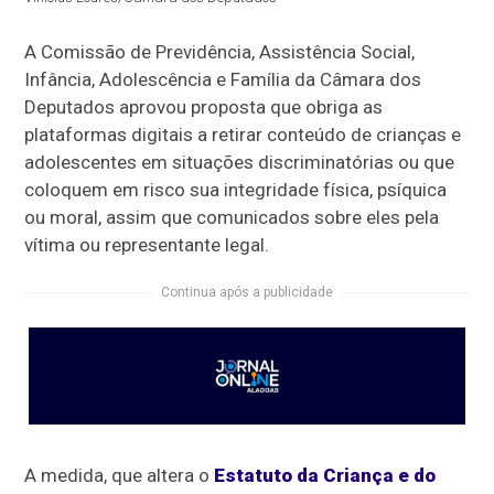
A Comissão de Previdência, Assistência Social,
Infância, Adolescência e Família da Câmara dos
Deputados aprovou proposta que obriga as
plataformas digitais a retirar conteúdo de crianças e
adolescentes em situações discriminatórias ou que
coloquem em risco sua integridade física, psíquica
ou moral, assim que comunicados sobre eles pela
vítima ou representante legal.
Continua após a publicidade
A medida, que altera o
Estatuto da Criança e do