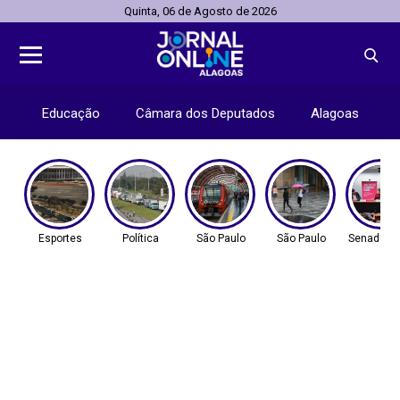
Quinta, 06 de Agosto de 2026
Educação
Câmara dos Deputados
Alagoas
Esportes
Política
São Paulo
São Paulo
Senado Fe