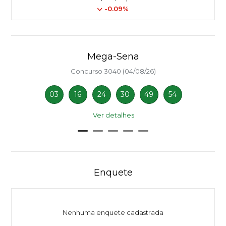
-0.09%
Mega-Sena
Concurso 3040 (04/08/26)
03
16
24
30
49
54
Ver detalhes
Enquete
Nenhuma enquete cadastrada