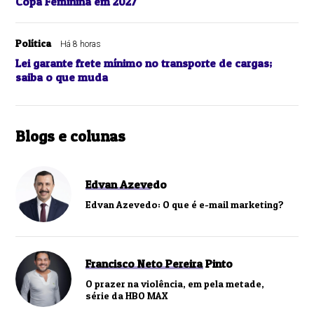
Copa Feminina em 2027
Política
Há 8 horas
Lei garante frete mínimo no transporte de cargas;
saiba o que muda
Blogs e colunas
Edvan Azevedo
Edvan Azevedo: O que é e-mail marketing?
Francisco Neto Pereira Pinto
O prazer na violência, em pela metade,
série da HBO MAX