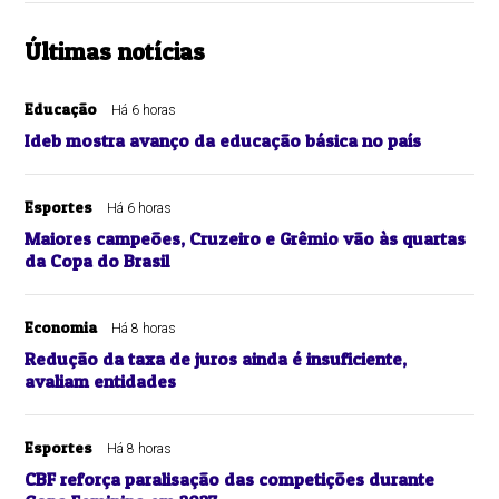
Últimas notícias
Educação
Há 6 horas
Ideb mostra avanço da educação básica no país
Esportes
Há 6 horas
Maiores campeões, Cruzeiro e Grêmio vão às quartas
da Copa do Brasil
Economia
Há 8 horas
Redução da taxa de juros ainda é insuficiente,
avaliam entidades
Esportes
Há 8 horas
CBF reforça paralisação das competições durante