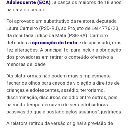
Adolescente (ECA)
, alcança os maiores de 18 anos
na data do pedido.
Foi aprovado um
substitutivo
da relatora, deputada
Laura Carneiro (PSD-RJ), ao Projeto de Lei 4776/23,
da deputada Lídice da Mata (PSB-BA). Carneiro
defendeu a
aprovação do texto
e de
apensado
, mas
fez alterações. A principal foi para incluir a obrigação
dos provedores em retirar o conteúdo ofensivo a
menores de idade.
"As plataformas não podem mais simplesmente
fechar os olhos para casos de violação a direitos de
crianças e adolescentes, assédio, terrorismo,
discriminação, discursos de ódio entre outros, pois
há muito tempo deixaram de ser distribuidoras
passivas do que é postado pelos usuários", justificou.
A relatora retirou da versão original a previsão de