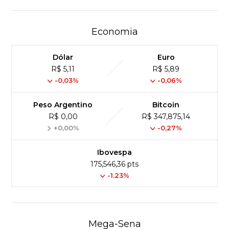
Economia
Dólar
Euro
R$ 5,11
R$ 5,89
-0,03%
-0,06%
Peso Argentino
Bitcoin
R$ 0,00
R$ 347,875,14
+0,00%
-0,27%
Ibovespa
175,546,36 pts
-1.23%
Mega-Sena