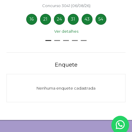
Concurso 3041 (06/08/26)
16
21
24
31
43
54
Ver detalhes
Enquete
Nenhuma enquete cadastrada