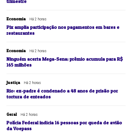
trimestre
Economia
Há 2 horas
Pix amplia participação nos pagamentos em bares e
restaurantes
Economia
Há 2 horas
Ninguém acerta Mega-Sena; prêmio acumula para R$
165 milhões
Justiça
Há 2 horas
Rio: ex-padre é condenado a 48 anos de prisão por
tortura de enteados
Geral
Há 2 horas
Polícia Federal indicia 16 pessoas por queda de avião
da Voepass