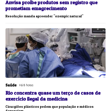
Anvisa proíbe produtos sem registro que
prometiam emagrecimento
Resolução manda apreender "ozempic natural"
Saúde
Há 8 horas
Rio concentra quase um terço de casos de
exercício ilegal da medicina
Cirurgiões plásticos pedem que população e médicos
denunciem