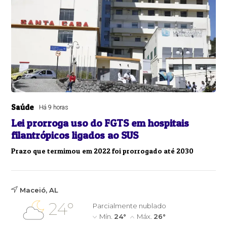
Saúde
Há 9 horas
Lei prorroga uso do FGTS em hospitais
filantrópicos ligados ao SUS
Prazo que termimou em 2022 foi prorrogado até 2030
Maceió, AL
24°
Parcialmente nublado
Mín.
24°
Máx.
26°