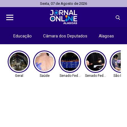
Sexta, 07 de Agosto de 2026
Educação
Câmara dos Deputados
Alagoas
Geral
Saúde
Senado Federal
Senado Federal
São Pau