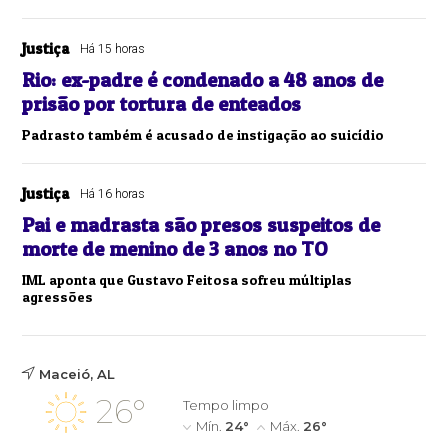
Justiça
Há 15 horas
Rio: ex-padre é condenado a 48 anos de
prisão por tortura de enteados
Padrasto também é acusado de instigação ao suicídio
Justiça
Há 16 horas
Pai e madrasta são presos suspeitos de
morte de menino de 3 anos no TO
IML aponta que Gustavo Feitosa sofreu múltiplas
agressões
Maceió, AL
26°
Tempo limpo
Mín.
24°
Máx.
26°