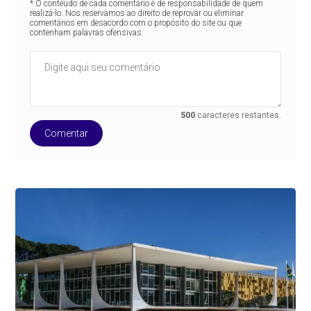
* O conteúdo de cada comentário é de responsabilidade de quem
realizá-lo. Nos reservamos ao direito de reprovar ou eliminar
comentários em desacordo com o propósito do site ou que
contenham palavras ofensivas.
500
caracteres restantes.
Comentar