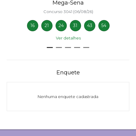
Mega-Sena
Concurso 3041 (06/08/26)
16
21
24
31
43
54
Ver detalhes
Enquete
Nenhuma enquete cadastrada