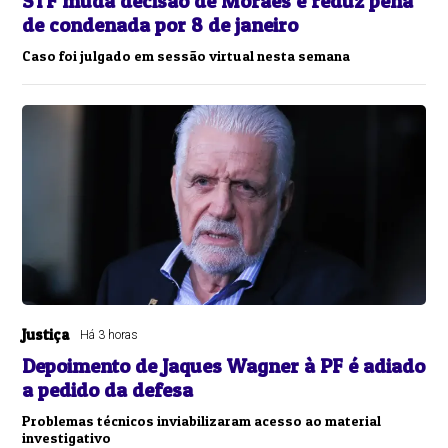
STF muda decisão de Moraes e reduz pena
de condenada por 8 de janeiro
Caso foi julgado em sessão virtual nesta semana
Justiça
Há 3 horas
Depoimento de Jaques Wagner à PF é adiado
a pedido da defesa
Problemas técnicos inviabilizaram acesso ao material
investigativo