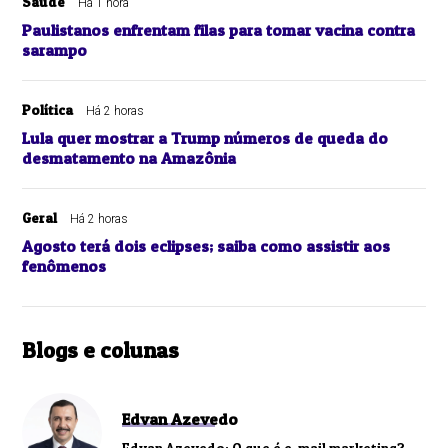
Saúde
Há 1 hora
Paulistanos enfrentam filas para tomar vacina contra
sarampo
Política
Há 2 horas
Lula quer mostrar a Trump números de queda do
desmatamento na Amazônia
Geral
Há 2 horas
Agosto terá dois eclipses; saiba como assistir aos
fenômenos
Blogs e colunas
Edvan Azevedo
Edvan Azevedo: O que é e-mail marketing?