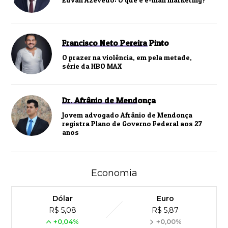
Francisco Neto Pereira Pinto
O prazer na violência, em pela metade,
série da HBO MAX
Dr. Afrânio de Mendonça
Jovem advogado Afrânio de Mendonça
registra Plano de Governo Federal aos 27
anos
Economia
Dólar
Euro
R$ 5,08
R$ 5,87
+0,04%
+0,00%