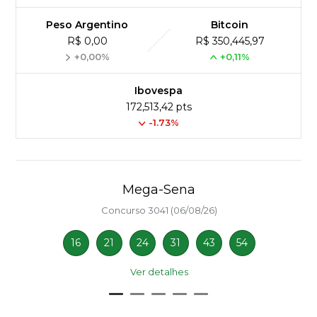
Peso Argentino
Bitcoin
R$ 0,00
R$ 350,445,97
+0,00%
+0,11%
Ibovespa
172,513,42 pts
-1.73%
Mega-Sena
Concurso 3041 (06/08/26)
16
21
24
31
43
54
Ver detalhes