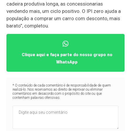
cadeira produtiva longa, as concessionarias
vendendo mais, um ciclo positivo. O IPI zero ajuda a
população a comprar um carro com desconto, mais
barato”, completou.
Clique aqui e faça parte do nosso grupo no
WhatsApp
* O conteúdo de cada comentário é de responsabilidade de quem
realizá-lo. Nos reservamos ao direito de reprovar ou eliminar
comentários em desacordo com o propósito do site ou que
contenham palavras ofensivas.