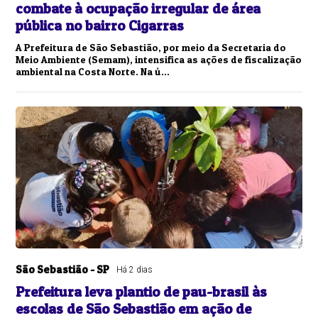
combate à ocupação irregular de área
pública no bairro Cigarras
A Prefeitura de São Sebastião, por meio da Secretaria do
Meio Ambiente (Semam), intensifica as ações de fiscalização
ambiental na Costa Norte. Na ú...
São Sebastião - SP
Há 2 dias
Prefeitura leva plantio de pau-brasil às
escolas de São Sebastião em ação de