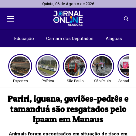
Quinta, 06 de Agosto de 2026
Educação
Câmara dos Deputados
Alagoas
Esportes
Política
São Paulo
São Paulo
Senado Fe
Pariri, iguana, gaviões-pedrês e
tamanduá são resgatados pelo
Ipaam em Manaus
Animais foram encontrados em situação de risco em