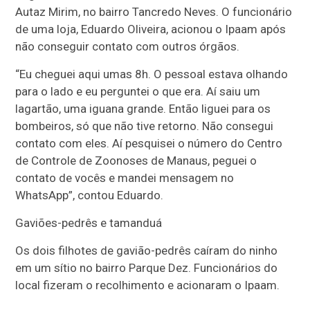
Autaz Mirim, no bairro Tancredo Neves. O funcionário
de uma loja, Eduardo Oliveira, acionou o Ipaam após
não conseguir contato com outros órgãos.
“Eu cheguei aqui umas 8h. O pessoal estava olhando
para o lado e eu perguntei o que era. Aí saiu um
lagartão, uma iguana grande. Então liguei para os
bombeiros, só que não tive retorno. Não consegui
contato com eles. Aí pesquisei o número do Centro
de Controle de Zoonoses de Manaus, peguei o
contato de vocês e mandei mensagem no
WhatsApp”, contou Eduardo.
Gaviões-pedrês e tamanduá
Os dois filhotes de gavião-pedrês caíram do ninho
em um sítio no bairro Parque Dez. Funcionários do
local fizeram o recolhimento e acionaram o Ipaam.