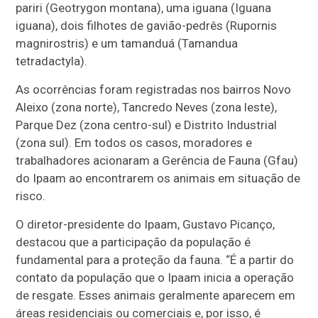
pariri (Geotrygon montana), uma iguana (Iguana
iguana), dois filhotes de gavião-pedrês (Rupornis
magnirostris) e um tamanduá (Tamandua
tetradactyla).
As ocorrências foram registradas nos bairros Novo
Aleixo (zona norte), Tancredo Neves (zona leste),
Parque Dez (zona centro-sul) e Distrito Industrial
(zona sul). Em todos os casos, moradores e
trabalhadores acionaram a Gerência de Fauna (Gfau)
do Ipaam ao encontrarem os animais em situação de
risco.
O diretor-presidente do Ipaam, Gustavo Picanço,
destacou que a participação da população é
fundamental para a proteção da fauna. “É a partir do
contato da população que o Ipaam inicia a operação
de resgate. Esses animais geralmente aparecem em
áreas residenciais ou comerciais e, por isso, é