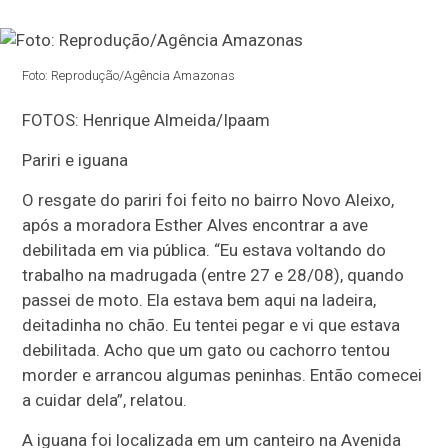
Foto: Reprodução/Agência Amazonas
FOTOS: Henrique Almeida/Ipaam
Pariri e iguana
O resgate do pariri foi feito no bairro Novo Aleixo,
após a moradora Esther Alves encontrar a ave
debilitada em via pública. “Eu estava voltando do
trabalho na madrugada (entre 27 e 28/08), quando
passei de moto. Ela estava bem aqui na ladeira,
deitadinha no chão. Eu tentei pegar e vi que estava
debilitada. Acho que um gato ou cachorro tentou
morder e arrancou algumas peninhas. Então comecei
a cuidar dela”, relatou.
A iguana foi localizada em um canteiro na Avenida