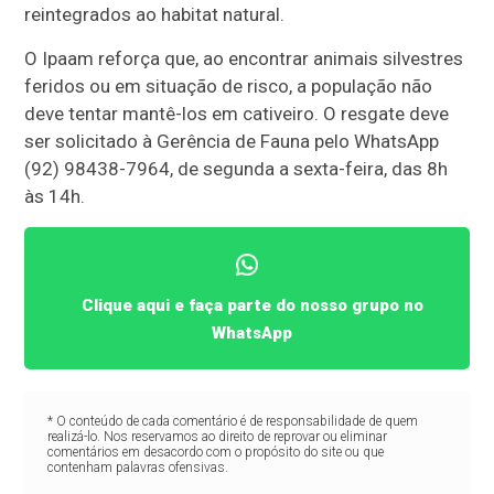
reintegrados ao habitat natural.
O Ipaam reforça que, ao encontrar animais silvestres
feridos ou em situação de risco, a população não
deve tentar mantê-los em cativeiro. O resgate deve
ser solicitado à Gerência de Fauna pelo WhatsApp
(92) 98438-7964, de segunda a sexta-feira, das 8h
às 14h.
Clique aqui e faça parte do nosso grupo no
WhatsApp
* O conteúdo de cada comentário é de responsabilidade de quem
realizá-lo. Nos reservamos ao direito de reprovar ou eliminar
comentários em desacordo com o propósito do site ou que
contenham palavras ofensivas.