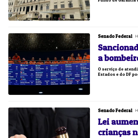
Senado Federal
H
Sancionad
a bombeir
O serviço de atend
Estados e do DF po
Senado Federal
H
Lei aumen
crianças n