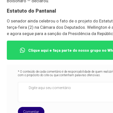
Bolsonaro — declarou.
Estatuto do Pantanal
O senador ainda celebrou o fato de o projeto do Estatu
terça-feira (2) na Câmara dos Deputados. Wellington é a
e agora segue para a sanção da Presidência da Repúblic
Clique aqui e faça parte do nosso grupo no W
* O conteúdo de cada comentário é de responsabilidade de quem realizá-
com o propósito do site ou que contenham palavras ofensivas.
Comentar