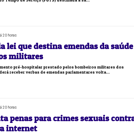
á 20 horas
a lei que destina emendas da saúde
os militares
imento pré-hospitalar prestado pelos bombeiros militares dos
derá receber verbas de emendas parlamentares volta...
á 20 horas
ta penas para crimes sexuais contr
a internet