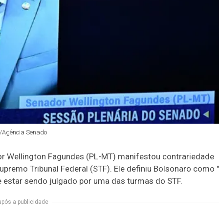
o/Agência Senado
ador Wellington Fagundes (PL-MT) manifestou contrariedade
premo Tribunal Federal (STF). Ele definiu Bolsonaro como 
 ele estar sendo julgado por uma das turmas do STF.
após a publicidade