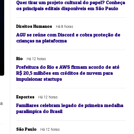
Quer tirar um projeto cultural do papel? Conheça
os principais editais disponíveis em São Paulo
Direitos Humanos
Há 8 horas
AGU se reúne com Discord e cobra proteção de
crianças na plataforma
Rio
Há 12 horas
Prefeitura do Rio e AWS firmam acordo de até
R$ 20,5 milhões em créditos de nuvem para
impulsionar startups
Esportes
Há 12 horas
"a
Familiares celebram legado de primeira medalha
paralímpica do Brasil
São Paulo
Há 12 horas