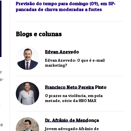
Previsão do tempo para domingo (09), em SP:
pancadas de chuva moderadas a fortes
Blogs e colunas
Edvan Azevedo
Edvan Azevedo: O que é e-mail
marketing?
r
x-
Francisco Neto Pereira Pinto
O prazer na violência, em pela
metade, série da HBO MAX
e
Dr. Afrânio de Mendonça
te
Jovem advogado Afrânio de