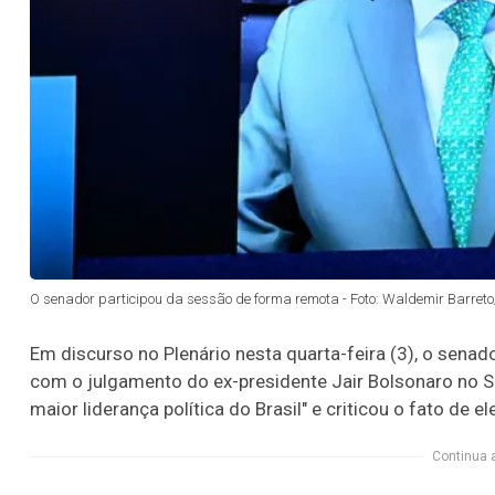
O senador participou da sessão de forma remota - Foto: Waldemir Barret
Em discurso no Plenário nesta quarta-feira (3), o sen
com o julgamento do ex-presidente Jair Bolsonaro no Su
maior liderança política do Brasil" e criticou o fato de
Continua 