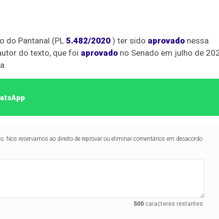
to do Pantanal (PL
5.482/2020
) ter sido
aprovado
nessa
utor do texto, que foi
aprovado
no Senado em julho de 20
a.
hatsApp
lo. Nos reservamos ao direito de reprovar ou eliminar comentários em desacordo
500
caracteres restantes.