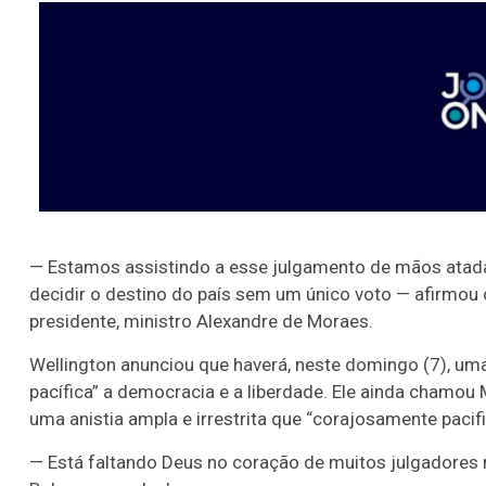
— Estamos assistindo a esse julgamento de mãos atada
decidir o destino do país sem um único voto — afirmou 
presidente, ministro Alexandre de Moraes.
Wellington anunciou que haverá, neste domingo (7), um
pacífica” a democracia e a liberdade. Ele ainda chamou
uma anistia ampla e irrestrita que “corajosamente pacifi
— Está faltando Deus no coração de muitos julgadores n