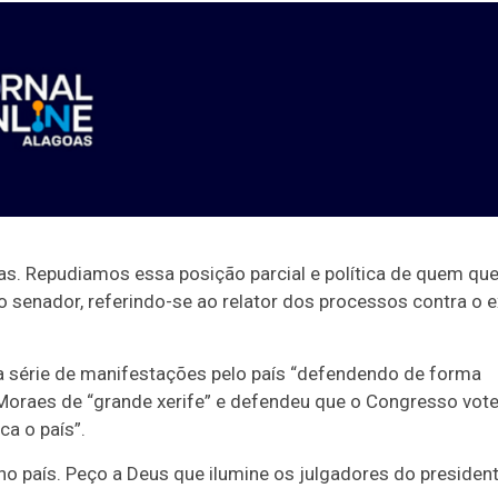
s. Repudiamos essa posição parcial e política de quem que
o senador, referindo-se ao relator dos processos contra o e
a série de manifestações pelo país “defendendo de forma
 Moraes de “grande xerife” e defendeu que o Congresso vot
ca o país”.
o país. Peço a Deus que ilumine os julgadores do presiden