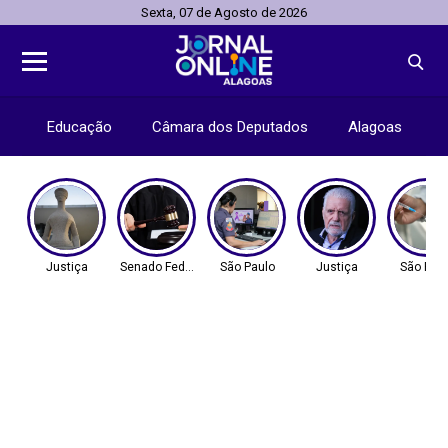
Sexta, 07 de Agosto de 2026
Educação
Câmara dos Deputados
Alagoas
Justiça
Senado Federal
São Paulo
Justiça
São Pau