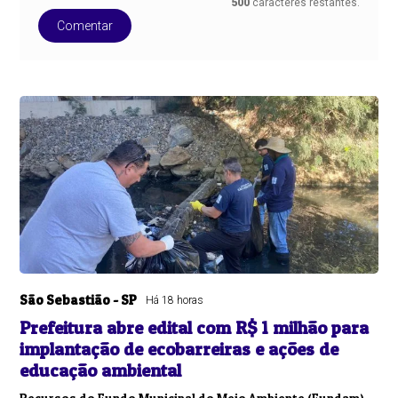
500
caracteres restantes.
Comentar
São Sebastião - SP
Há 18 horas
Prefeitura abre edital com R$ 1 milhão para
implantação de ecobarreiras e ações de
educação ambiental
Recursos do Fundo Municipal do Meio Ambiente (Fundam),