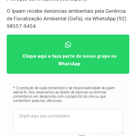
O Ipaam recebe denúncias ambientais pela Gerência
de Fiscalização Ambiental (Gefa), via WhatsApp (92)
98557-9454.
Clique aqui e faça parte do nosso grupo no
WhatsApp
* O conteúdo de cada comentário é de responsabilidade de quem
realizá-lo. Nos reservamos ao direito de reprovar ou eliminar
comentários em desacordo com o propósito do site ou que
contenham palavras ofensivas.