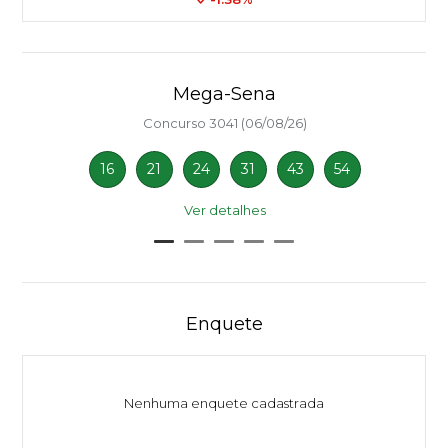
Mega-Sena
Concurso 3041 (06/08/26)
16
21
24
31
43
54
Ver detalhes
Enquete
Nenhuma enquete cadastrada