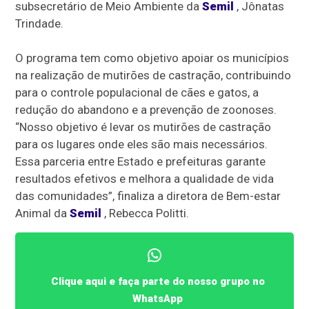
subsecretário de Meio Ambiente da
Semil
, Jônatas
Trindade.
O programa tem como objetivo apoiar os municípios
na realização de mutirões de castração, contribuindo
para o controle populacional de cães e gatos, a
redução do abandono e a prevenção de zoonoses.
“Nosso objetivo é levar os mutirões de castração
para os lugares onde eles são mais necessários.
Essa parceria entre Estado e prefeituras garante
resultados efetivos e melhora a qualidade de vida
das comunidades”, finaliza a diretora de Bem-estar
Animal da
Semil
, Rebecca Politti.
Clique aqui e faça parte do nosso grupo no
WhatsApp