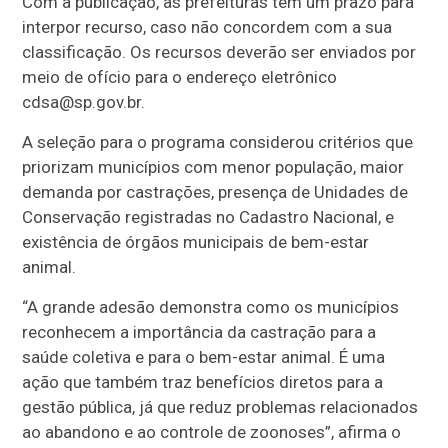
Com a publicação, as prefeituras têm um prazo para
interpor recurso, caso não concordem com a sua
classificação. Os recursos deverão ser enviados por
meio de ofício para o endereço eletrônico
cdsa@sp.gov.br
.
A seleção para o programa considerou critérios que
priorizam municípios com menor população, maior
demanda por castrações, presença de Unidades de
Conservação registradas no Cadastro Nacional, e
existência de órgãos municipais de bem-estar
animal.
“A grande adesão demonstra como os municípios
reconhecem a importância da castração para a
saúde coletiva e para o bem-estar animal. É uma
ação que também traz benefícios diretos para a
gestão pública, já que reduz problemas relacionados
ao abandono e ao controle de zoonoses”, afirma o