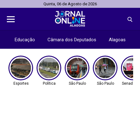
Quinta, 06 de Agosto de 2026
Educação
Câmara dos Deputados
Alagoas
Esportes
Política
São Paulo
São Paulo
Senado Fe