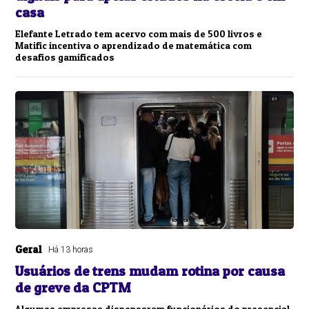
casa
Elefante Letrado tem acervo com mais de 500 livros e
Matific incentiva o aprendizado de matemática com
desafios gamificados
Geral
Há 13 horas
Usuários de trens mudam rotina por causa
de greve da CPTM
Algumas empresas dispensaram funcionários do presencial