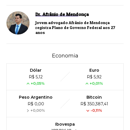
Dr. Afrânio de Mendonça
Jovem advogado Afrânio de Mendonça
registra Plano de Governo Federal aos 27
anos
Economia
Dólar
Euro
R$ 5,12
R$ 5,92
+0,05%
+0,01%
Peso Argentino
Bitcoin
R$ 0,00
R$ 350,387,41
+0,00%
-0,11%
Ibovespa