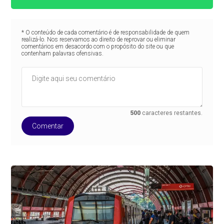
* O conteúdo de cada comentário é de responsabilidade de quem
realizá-lo. Nos reservamos ao direito de reprovar ou eliminar
comentários em desacordo com o propósito do site ou que
contenham palavras ofensivas.
500
caracteres restantes.
Comentar