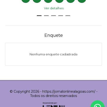
Ver detalhes
Enquete
Nenhuma enquete cadastrada
© Copyright 2026 - https://jornalonlinealagoas.com/ -
Todos os direitos reservados