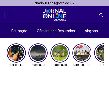
Sábado, 08 de Agosto de 2026
Educação
Câmara dos Deputados
Alagoas
Direitos Humanos
São Paulo
São Paulo
Direitos Humanos
Geral