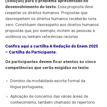
(solução) para o problema apresentado no
desenvolvimento do texto.
Essa proposta deve
respeitar os direitos humanos. Propostas que
desrespeitem os direitos humanos receberão nota
zero. Constituem desrespeito aos direitos humanos
propostas que, por exemplo, incitem as pessoas à
violência ou tenham referências racistas.
Confira aqui a cartilha A Redação do Enem 2025
– Cartilha do Participante.
Os participantes devem ficar atentos às cinco
competências que serão exigidas no texto:
Domínio da modalidade escrita formal da
língua portuguesa;
Aplicação de conceitos das várias áreas de
conhecimento, também chamado de repertório