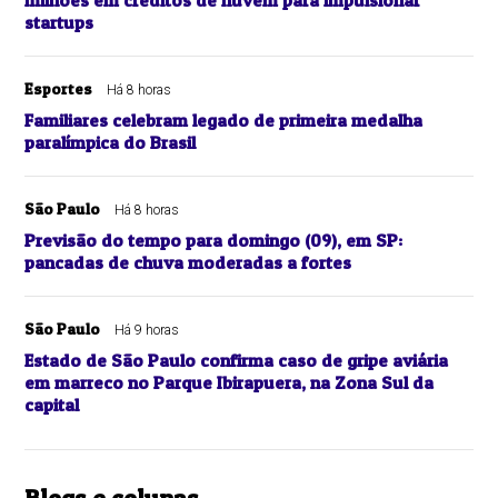
milhões em créditos de nuvem para impulsionar
startups
Esportes
Há 8 horas
Familiares celebram legado de primeira medalha
paralímpica do Brasil
São Paulo
Há 8 horas
Previsão do tempo para domingo (09), em SP:
pancadas de chuva moderadas a fortes
São Paulo
Há 9 horas
Estado de São Paulo confirma caso de gripe aviária
em marreco no Parque Ibirapuera, na Zona Sul da
capital