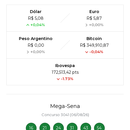
Dólar
Euro
R$ 5,08
R$ 5,87
+0,04%
+0,00%
Peso Argentino
Bitcoin
R$ 0,00
R$ 349,910,87
+0,00%
-0,04%
Ibovespa
172,513,42 pts
-1.73%
Mega-Sena
Concurso 3041 (06/08/26)
16
21
24
31
43
54