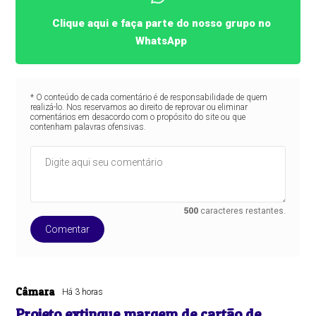
Clique aqui e faça parte do nosso grupo no
WhatsApp
* O conteúdo de cada comentário é de responsabilidade de quem
realizá-lo. Nos reservamos ao direito de reprovar ou eliminar
comentários em desacordo com o propósito do site ou que
contenham palavras ofensivas.
500
caracteres restantes.
Comentar
Câmara
Há 3 horas
Projeto extingue margem de cartão de