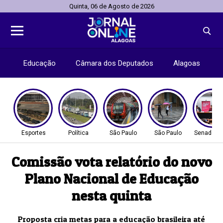
Quinta, 06 de Agosto de 2026
Educação
Câmara dos Deputados
Alagoas
Esportes
Política
São Paulo
São Paulo
Senado Fe
Comissão vota relatório do novo
Plano Nacional de Educação
nesta quinta
Proposta cria metas para a educação brasileira até