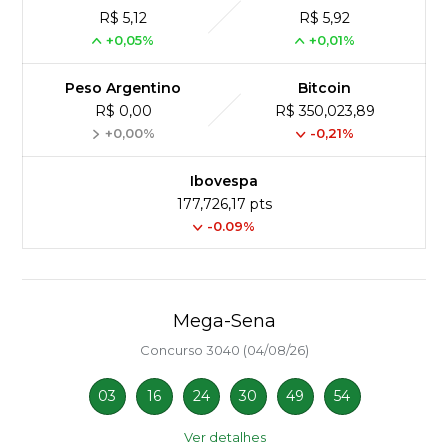
R$ 5,12
R$ 5,92
+0,05%
+0,01%
Peso Argentino
Bitcoin
R$ 0,00
R$ 350,023,89
+0,00%
-0,21%
Ibovespa
177,726,17 pts
-0.09%
Mega-Sena
Concurso 3040 (04/08/26)
03
16
24
30
49
54
Ver detalhes