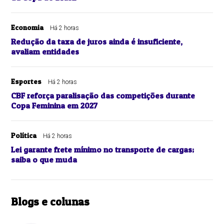
Economia
Há 2 horas
Redução da taxa de juros ainda é insuficiente,
avaliam entidades
Esportes
Há 2 horas
CBF reforça paralisação das competições durante
Copa Feminina em 2027
Política
Há 2 horas
Lei garante frete mínimo no transporte de cargas;
saiba o que muda
Blogs e colunas