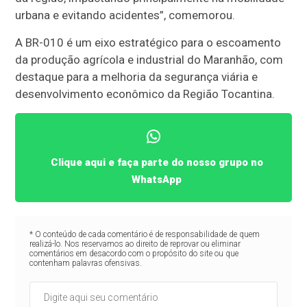
urbana e evitando acidentes”, comemorou.
A BR-010 é um eixo estratégico para o escoamento
da produção agrícola e industrial do Maranhão, com
destaque para a melhoria da segurança viária e
desenvolvimento econômico da Região Tocantina.
Clique aqui e faça parte do nosso grupo no
WhatsApp
* O conteúdo de cada comentário é de responsabilidade de quem
realizá-lo. Nos reservamos ao direito de reprovar ou eliminar
comentários em desacordo com o propósito do site ou que
contenham palavras ofensivas.