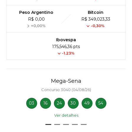
Peso Argentino
Bitcoin
R$ 0,00
R$ 349,023,33
+0,00%
-0,30%
Ibovespa
175,546,36 pts
-1.23%
Mega-Sena
Concurso 3040 (04/08/26)
03
16
24
30
49
54
Ver detalhes