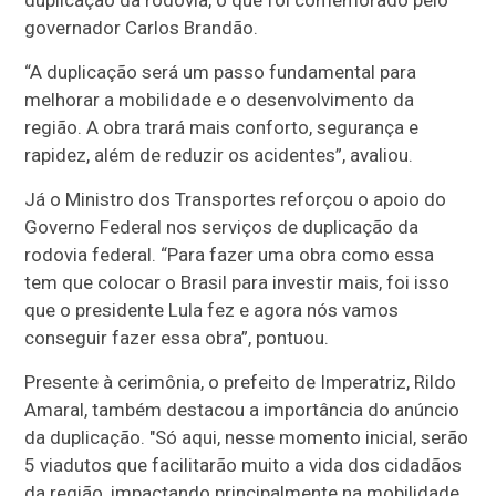
duplicação da rodovia, o que foi comemorado pelo
governador Carlos Brandão.
“A duplicação será um passo fundamental para
melhorar a mobilidade e o desenvolvimento da
região. A obra trará mais conforto, segurança e
rapidez, além de reduzir os acidentes”, avaliou.
Já o Ministro dos Transportes reforçou o apoio do
Governo Federal nos serviços de duplicação da
rodovia federal. “Para fazer uma obra como essa
tem que colocar o Brasil para investir mais, foi isso
que o presidente Lula fez e agora nós vamos
conseguir fazer essa obra”, pontuou.
Presente à cerimônia, o prefeito de Imperatriz, Rildo
Amaral, também destacou a importância do anúncio
da duplicação. "Só aqui, nesse momento inicial, serão
5 viadutos que facilitarão muito a vida dos cidadãos
da região, impactando principalmente na mobilidade