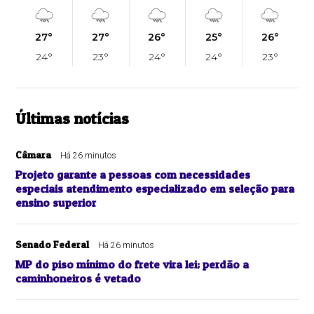
27°
27°
26°
25°
26°
24°
23°
24°
24°
23°
Últimas notícias
Câmara
Há 26 minutos
Projeto garante a pessoas com necessidades
especiais atendimento especializado em seleção para
ensino superior
Senado Federal
Há 26 minutos
MP do piso mínimo do frete vira lei; perdão a
caminhoneiros é vetado