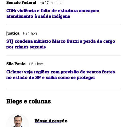
Senado Federal
Há 27 minutos
CDH: violência e falta de estrutura ameaçam
atendimento à saúde indígena
Justiça
Há 1 hora
STJ condena ministro Marco Buzzi a perda de cargo
por crimes sexuais
São Paulo
Há 1 hora
Ciclone: veja regiões com previsão de ventos fortes
no estado de SP e saiba como se proteger
Blogs e colunas
Edvan Azevedo