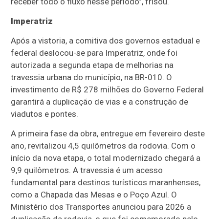
receber todo o fluxo nesse período”, frisou.
Imperatriz
Após a vistoria, a comitiva dos governos estadual e
federal deslocou-se para Imperatriz, onde foi
autorizada a segunda etapa de melhorias na
travessia urbana do município, na BR-010. O
investimento de R$ 278 milhões do Governo Federal
garantirá a duplicação de vias e a construção de
viadutos e pontes.
A primeira fase da obra, entregue em fevereiro deste
ano, revitalizou 4,5 quilômetros da rodovia. Com o
início da nova etapa, o total modernizado chegará a
9,9 quilômetros. A travessia é um acesso
fundamental para destinos turísticos maranhenses,
como a Chapada das Mesas e o Poço Azul. O
Ministério dos Transportes anunciou para 2026 a