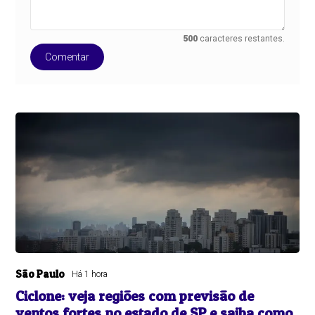
500
caracteres restantes.
Comentar
São Paulo
Há 1 hora
Ciclone: veja regiões com previsão de
ventos fortes no estado de SP e saiba como