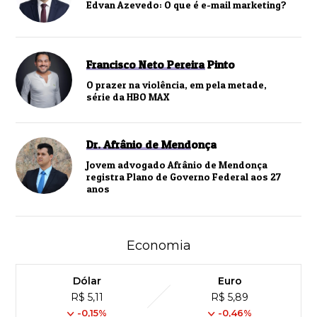
Edvan Azevedo: O que é e-mail marketing?
Francisco Neto Pereira Pinto
O prazer na violência, em pela metade,
série da HBO MAX
Dr. Afrânio de Mendonça
Jovem advogado Afrânio de Mendonça
registra Plano de Governo Federal aos 27
anos
Economia
Dólar
Euro
R$ 5,11
R$ 5,89
-0,15%
-0,46%