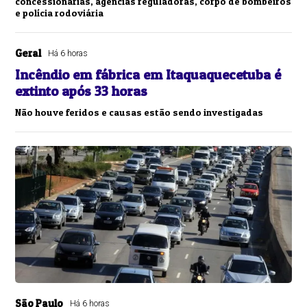
concessionárias, agências reguladoras, corpo de bombeiros
e polícia rodoviária
Geral
Há 6 horas
Incêndio em fábrica em Itaquaquecetuba é
extinto após 33 horas
Não houve feridos e causas estão sendo investigadas
São Paulo
Há 6 horas