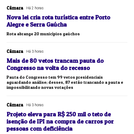
Câmara
Há 2 horas
Nova lei cria rota turística entre Porto
Alegre e Serra Gaúcha
Rota abrange 20 municípios gaúchos
Câmara
Há 3 horas
Mais de 80 vetos trancam pauta do
Congresso na volta do recesso
Pauta do Congresso tem 99 vetos presidenciais
aguardando análise; desses, 87 estão trancando a pauta e
impossibilitando novas votações
Câmara
Há 3 horas
Projeto eleva para R$ 250 mil o teto de
isenção de IPI na compra de carros por
pessoas com deficiência