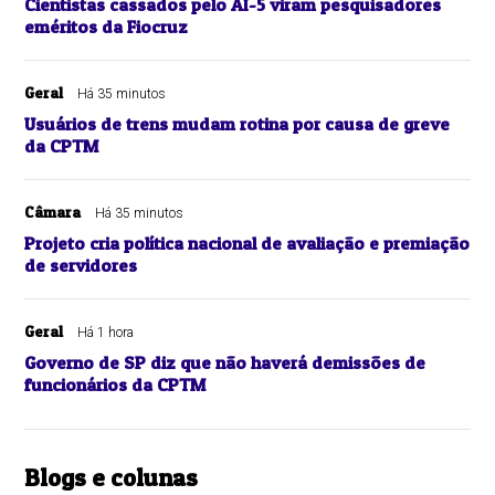
Cientistas cassados pelo AI-5 viram pesquisadores
eméritos da Fiocruz
Geral
Há 35 minutos
Usuários de trens mudam rotina por causa de greve
da CPTM
Câmara
Há 35 minutos
Projeto cria política nacional de avaliação e premiação
de servidores
Geral
Há 1 hora
Governo de SP diz que não haverá demissões de
funcionários da CPTM
Blogs e colunas