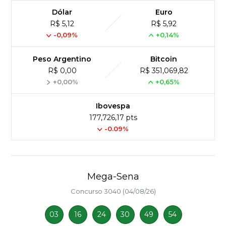
Dólar
Euro
R$ 5,12
R$ 5,92
-0,09%
+0,14%
Peso Argentino
Bitcoin
R$ 0,00
R$ 351,069,82
+0,00%
+0,65%
Ibovespa
177,726,17 pts
-0.09%
Mega-Sena
Concurso 3040 (04/08/26)
03
16
24
30
49
54