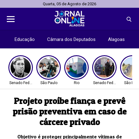
Quarta, 05 de Agosto de 2026
Educação
Câmara dos Deputados
Alagoas
Senado Federal
São Paulo
Rio
Senado Federal
São Pau
Projeto proíbe fiança e prevê
prisão preventiva em caso de
cárcere privado
Objetivo é proteger principalmente vítimas de