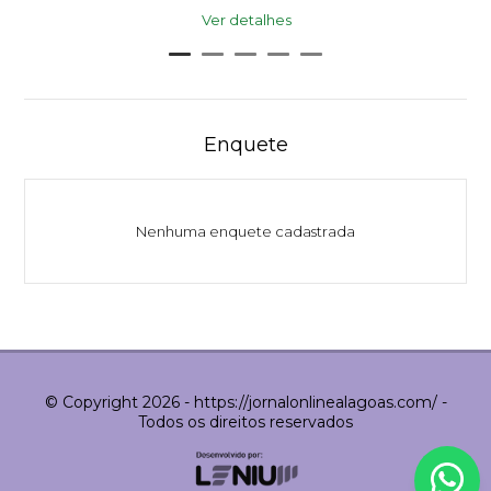
Ver detalhes
Enquete
Nenhuma enquete cadastrada
© Copyright 2026 - https://jornalonlinealagoas.com/ -
Todos os direitos reservados