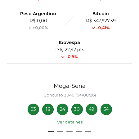
Peso Argentino
Bitcoin
R$ 0,00
R$ 347,927,39
+0,00%
-0,41%
Ibovespa
176,122,42 pts
-0.9%
Mega-Sena
Concurso 3040 (04/08/26)
03
16
24
30
49
54
Ver detalhes