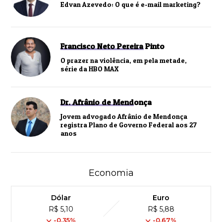
Edvan Azevedo: O que é e-mail marketing?
Francisco Neto Pereira Pinto
O prazer na violência, em pela metade,
série da HBO MAX
Dr. Afrânio de Mendonça
Jovem advogado Afrânio de Mendonça
registra Plano de Governo Federal aos 27
anos
Economia
Dólar
Euro
R$ 5,10
R$ 5,88
-0,35%
-0,67%