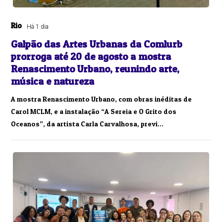
Rio
Há 1 dia
Galpão das Artes Urbanas da Comlurb
prorroga até 20 de agosto a mostra
Renascimento Urbano, reunindo arte,
música e natureza
A mostra Renascimento Urbano, com obras inéditas de
Carol MCLM, e a instalação “A Sereia e O Grito dos
Oceanos”, da artista Carla Carvalhosa, previ...