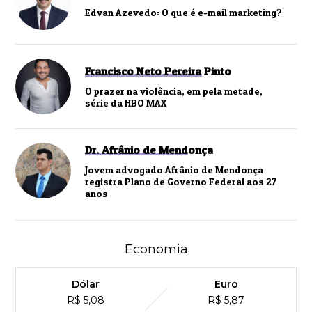
Edvan Azevedo: O que é e-mail marketing?
Francisco Neto Pereira Pinto
O prazer na violência, em pela metade,
série da HBO MAX
Dr. Afrânio de Mendonça
Jovem advogado Afrânio de Mendonça
registra Plano de Governo Federal aos 27
anos
Economia
Dólar
Euro
R$ 5,08
R$ 5,87