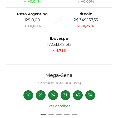
+0,04%
+0,00%
Peso Argentino
Bitcoin
R$ 0,00
R$ 349,137,35
+0,00%
-0,27%
Ibovespa
172,513,42 pts
-1.73%
Mega-Sena
Concurso 3041 (06/08/26)
16
21
24
31
43
54
Ver detalhes