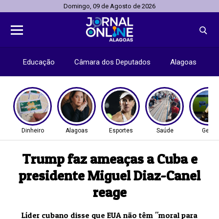
Domingo, 09 de Agosto de 2026
Educação
Câmara dos Deputados
Alagoas
Dinheiro
Alagoas
Esportes
Saúde
Geral
Trump faz ameaças a Cuba e
presidente Miguel Diaz-Canel
reage
Líder cubano disse que EUA não têm "moral para