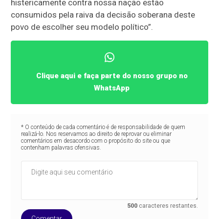
histericamente contra nossa nação estão
consumidos pela raiva da decisão soberana deste
povo de escolher seu modelo político”.
Clique aqui e faça parte do nosso grupo no
WhatsApp
* O conteúdo de cada comentário é de responsabilidade de quem
realizá-lo. Nos reservamos ao direito de reprovar ou eliminar
comentários em desacordo com o propósito do site ou que
contenham palavras ofensivas.
500
caracteres restantes.
Comentar