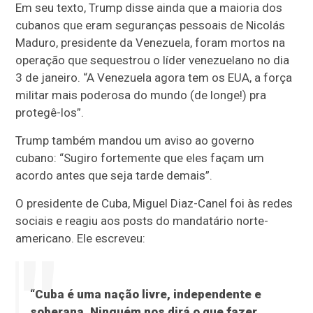
Em seu texto, Trump disse ainda que a maioria dos
cubanos que eram seguranças pessoais de Nicolás
Maduro, presidente da Venezuela, foram mortos na
operação que sequestrou o líder venezuelano no dia
3 de janeiro. “A Venezuela agora tem os EUA, a força
militar mais poderosa do mundo (de longe!) pra
protegê-los”.
Trump também mandou um aviso ao governo
cubano: “Sugiro fortemente que eles façam um
acordo antes que seja tarde demais”.
O presidente de Cuba, Miguel Diaz-Canel foi às redes
sociais e reagiu aos posts do mandatário norte-
americano. Ele escreveu:
“Cuba é uma nação livre, independente e
soberana. Ninguém nos dirá o que fazer.