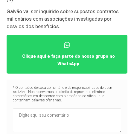
Galvão vai ser inquirido sobre supostos contratos
milionários com associações investigadas por
desvios dos benefícios.
Clique aqui e faça parte do nosso grupo no
WhatsApp
* O conteúdo de cada comentário é de responsabilidade de quem
realizá-lo. Nos reservamos ao direito de reprovar ou eliminar
comentários em desacordo com o propósito do site ou que
contenham palavras ofensivas.