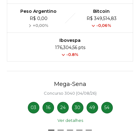
Peso Argentino
Bitcoin
R$ 0,00
R$ 349,514,83
+0,00%
-0,06%
Ibovespa
176,304,56 pts
-0.8%
Mega-Sena
Concurso 3040 (04/08/26)
03
16
24
30
49
54
Ver detalhes