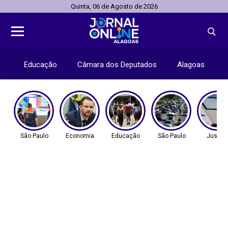
Quinta, 06 de Agosto de 2026
Educação
Câmara dos Deputados
Alagoas
São Paulo
Economia
Educação
São Paulo
Justiç