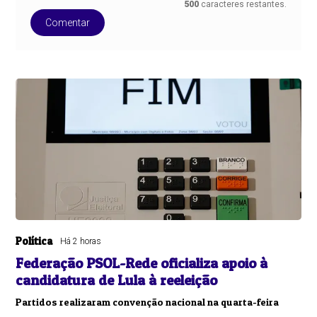
500
caracteres restantes.
Comentar
Política
Há 2 horas
Federação PSOL-Rede oficializa apoio à
candidatura de Lula à reeleição
Partidos realizaram convenção nacional na quarta-feira