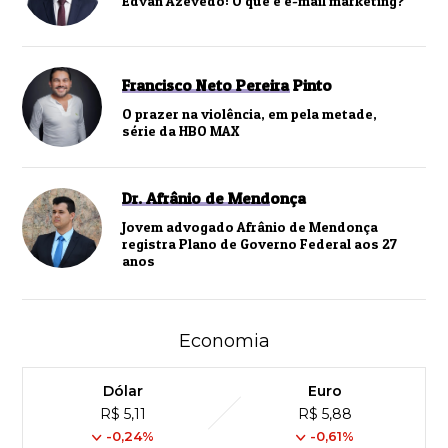
Edvan Azevedo: O que é e-mail marketing?
Francisco Neto Pereira Pinto
O prazer na violência, em pela metade,
série da HBO MAX
Dr. Afrânio de Mendonça
Jovem advogado Afrânio de Mendonça
registra Plano de Governo Federal aos 27
anos
Economia
Dólar
Euro
R$ 5,11
R$ 5,88
-0,24%
-0,61%