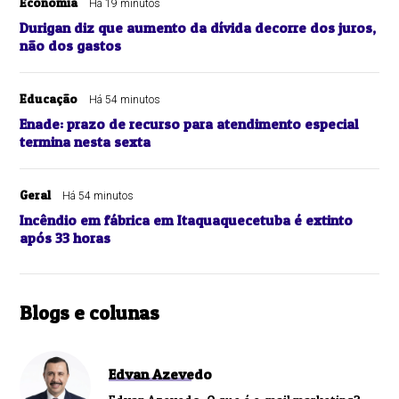
Economia
Há 19 minutos
Durigan diz que aumento da dívida decorre dos juros,
não dos gastos
Educação
Há 54 minutos
Enade: prazo de recurso para atendimento especial
termina nesta sexta
Geral
Há 54 minutos
Incêndio em fábrica em Itaquaquecetuba é extinto
após 33 horas
Blogs e colunas
Edvan Azevedo