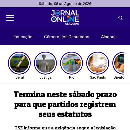
Sábado, 08 de Agosto de 2026
Educação
Câmara dos Deputados
Alagoas
Geral
Justiça
Rio
São Paulo
Direitos
Termina neste sábado prazo
para que partidos registrem
seus estatutos
TSE informa que a exigência segue a legislação