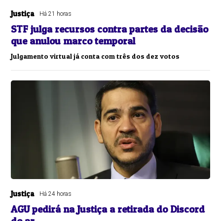
Justiça
Há 21 horas
STF julga recursos contra partes da decisão
que anulou marco temporal
Julgamento virtual já conta com três dos dez votos
Justiça
Há 24 horas
AGU pedirá na Justiça a retirada do Discord
do ar