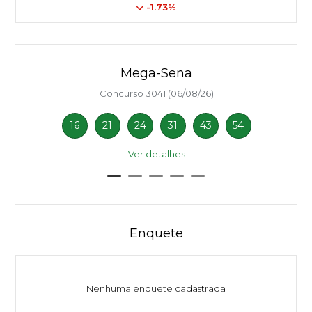
-1.73%
Mega-Sena
Concurso 3041 (06/08/26)
16
21
24
31
43
54
Ver detalhes
Enquete
Nenhuma enquete cadastrada