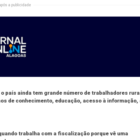
após a publicidade
o país ainda tem grande número de trabalhadores rura
s de conhecimento, educação, acesso à informação, 
quando trabalha com a fiscalização porque vê uma