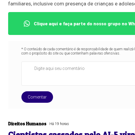
familiares, inclusive com presença de crianças e adole
Clique aqui e faça parte do nosso grupo no W
* O conteúdo de cada comentário é de responsabilidade de quem realizá-
com o propósito do site ou que contenham palavras ofensivas.
Comentar
Direitos Humanos
Há 19 horas
Cientistas cassados pelo AI-5 vi