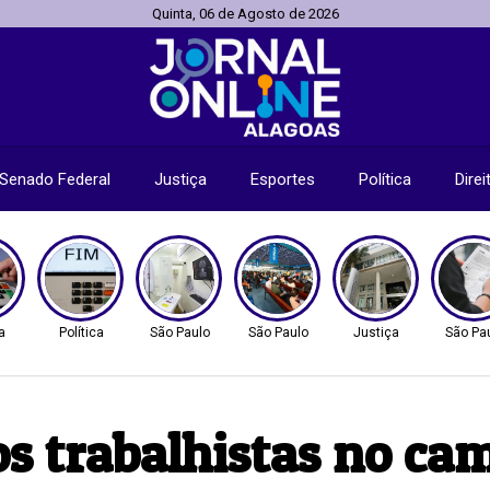
Quinta, 06 de Agosto de 2026
Senado Federal
Justiça
Esportes
Política
Dire
a
Política
São Paulo
São Paulo
Justiça
São Pa
os trabalhistas no c