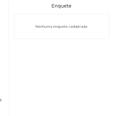
Enquete
Nenhuma enquete cadastrada
s
s