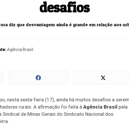
desafios
tora diz que desvantagem ainda é grande em relação aos ur
nte:
Agência Brasil
o, nesta sexta-feira (17), ainda há muitos desafios a sere
hadores rurais. A afirmação foi feita à
Agência Brasil
pela
a Sindical de Minas Gerais do Sindicato Nacional dos
irra.