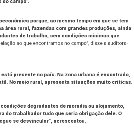
s do campo”.
oeconômica porque, ao mesmo tempo em que se tem
na área rural, fazendas com grandes produções, ainda
adantes de trabalho, sem condições mínimas que
relação ao que encontramos no campo”, disse a auditora-
 está presente no país. Na zona urbana é encontrado,
til. No meio rural, apresenta situações muito críticas.
s condições degradantes de moradia ou alojamento,
ra do trabalhador tudo que seria obrigação dele. O
segue se desvincular”, acrescentou.