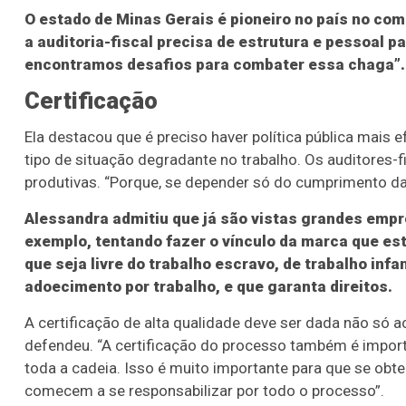
O estado de Minas Gerais é pioneiro no país no co
a auditoria-fiscal precisa de estrutura e pessoal p
encontramos desafios para combater essa chaga”.
Certificação
Ela destacou que é preciso haver política pública mais 
tipo de situação degradante no trabalho. Os auditores-
produtivas. “Porque, se depender só do cumprimento da l
Alessandra admitiu que já são vistas grandes empr
exemplo, tentando fazer o vínculo da marca que es
que seja livre do trabalho escravo, de trabalho inf
adoecimento por trabalho, e que garanta direitos.
A certificação de alta qualidade deve ser dada não só 
defendeu. “A certificação do processo também é impor
toda a cadeia. Isso é muito importante para que se ob
comecem a se responsabilizar por todo o processo”.