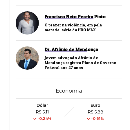
e
Francisco Neto Pereira Pinto
O prazer na violência, em pela
metade, série da HBO MAX
Dr. Afrânio de Mendonça
Jovem advogado Afrânio de
Mendonça registra Plano de Governo
Federal aos 27 anos
Economia
Dólar
Euro
R$ 5,11
R$ 5,88
-0,24%
-0,61%