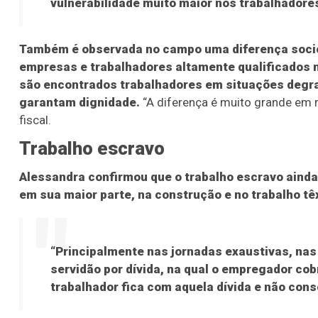
vulnerabilidade muito maior nos trabalhadore
Também é observada no campo uma diferença soci
empresas e trabalhadores altamente qualificados 
são encontrados trabalhadores em situações degr
garantam dignidade.
“A diferença é muito grande em 
fiscal.
Trabalho escravo
Alessandra confirmou que o trabalho escravo ainda
em sua maior parte, na construção e no trabalho têx
“Principalmente nas jornadas exaustivas, na
servidão por dívida, na qual o empregador cob
trabalhador fica com aquela dívida e não con