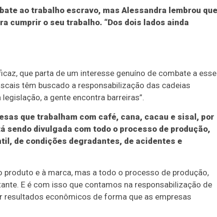
mbate ao trabalho escravo, mas Alessandra lembrou qu
ara cumprir o seu trabalho. “Dos dois lados ainda
eficaz, que parta de um interesse genuíno de combate a esse
fiscais têm buscado a responsabilização das cadeias
egislação, a gente encontra barreiras”.
esas que trabalham com café, cana, cacau e sisal, por
tá sendo divulgada com todo o processo de produção,
antil, de condições degradantes, de acidentes e
ao produto e à marca, mas a todo o processo de produção,
tante. E é com isso que contamos na responsabilização de
ter resultados econômicos de forma que as empresas