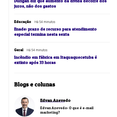
Durigan diz que aumento da dívida decorre dos
juros, não dos gastos
Educação
Há 54 minutos
Enade: prazo de recurso para atendimento
especial termina nesta sexta
Geral
Há 54 minutos
Incêndio em fábrica em Itaquaquecetuba é
extinto após 33 horas
Blogs e colunas
Edvan Azevedo
Edvan Azevedo: O que é e-mail
marketing?