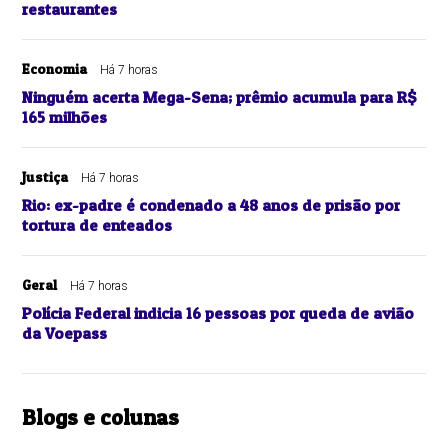
restaurantes
Economia
Há 7 horas
Ninguém acerta Mega-Sena; prêmio acumula para R$
165 milhões
Justiça
Há 7 horas
Rio: ex-padre é condenado a 48 anos de prisão por
tortura de enteados
Geral
Há 7 horas
Polícia Federal indicia 16 pessoas por queda de avião
da Voepass
Blogs e colunas