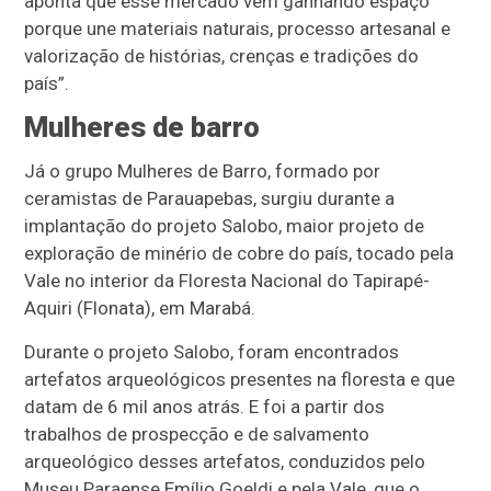
aponta que esse mercado vem ganhando espaço
porque une materiais naturais, processo artesanal e
valorização de histórias, crenças e tradições do
país”.
Mulheres de barro
Já o grupo Mulheres de Barro, formado por
ceramistas de Parauapebas, surgiu durante a
implantação do projeto Salobo, maior projeto de
exploração de minério de cobre do país, tocado pela
Vale no interior da Floresta Nacional do Tapirapé-
Aquiri (Flonata), em Marabá.
Durante o projeto Salobo, foram encontrados
artefatos arqueológicos presentes na floresta e que
datam de 6 mil anos atrás. E foi a partir dos
trabalhos de prospecção e de salvamento
arqueológico desses artefatos, conduzidos pelo
Museu Paraense Emílio Goeldi e pela Vale, que o