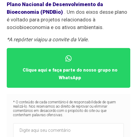
Plano Nacional de Desenvolvimento da
Bioeconomia (PNDBio)
. Um dos eixos desse plano
é voltado para projetos relacionados à
sociobioeconomia e os ativos ambientais.
*A repórter viajou a convite da Vale.
Clique aqui e faça parte do nosso grupo no
WhatsApp
* O conteúdo de cada comentário é de responsabilidade de quem
realizá-lo. Nos reservamos ao direito de reprovar ou eliminar
comentários em desacordo com o propósito do site ou que
contenham palavras ofensivas.