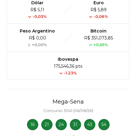
Dólar
Euro
R$ 5,11
R$ 5,89
-0,03%
-0,06%
Peso Argentino
Bitcoin
R$ 0,00
R$ 351,073,85
+0,00%
+0,65%
Ibovespa
175,546,36 pts
-1.23%
Mega-Sena
Concurso 3041 (06/08/26)
16
21
24
31
43
54