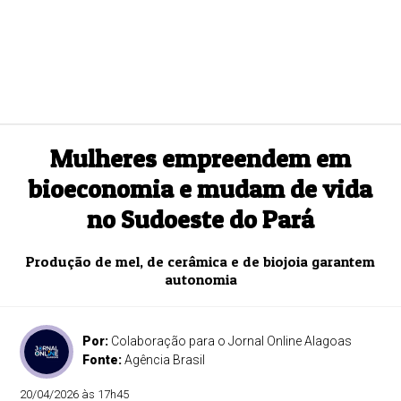
Mulheres empreendem em
bioeconomia e mudam de vida
no Sudoeste do Pará
Produção de mel, de cerâmica e de biojoia garantem
autonomia
Por:
Colaboração para o Jornal Online Alagoas
Fonte:
Agência Brasil
20/04/2026 às 17h45