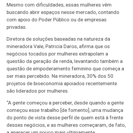
Mesmo com dificuldades, essas mulheres vêm
buscando abrir espaços nesse mercado, contando
com apoio do Poder Público ou de empresas
privadas.
Diretora de soluções baseadas na natureza da
mineradora Vale, Patricia Daros, afirma que os
negócios tocados por mulheres extrapolam a
questão da geração de renda, levantando também a
questão de empoderamento feminino que começa a
ser mais percebido. Na mineradora, 30% dos 50
projetos de bioeconomia apoiados recentemente
são liderados por mulheres.
“A gente começou a perceber, desde quando a gente
começou esse trabalho [de fomento], uma mudança
do ponto de vista desse perfil de quem está à frente
desses negócios, e as mulheres começaram, de fato,
a aparecer um pouco mais ultimamente,