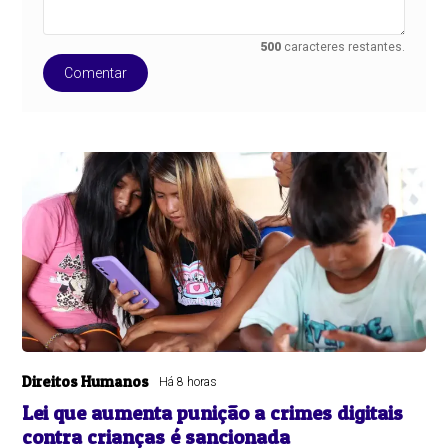
500
caracteres restantes.
Comentar
Direitos Humanos
Há 8 horas
Lei que aumenta punição a crimes digitais
contra crianças é sancionada