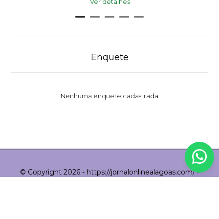
Ver detalhes
Enquete
Nenhuma enquete cadastrada
© Copyright 2026 - https://jornalonlinealagoas.com/ -
Todos os direitos reservados