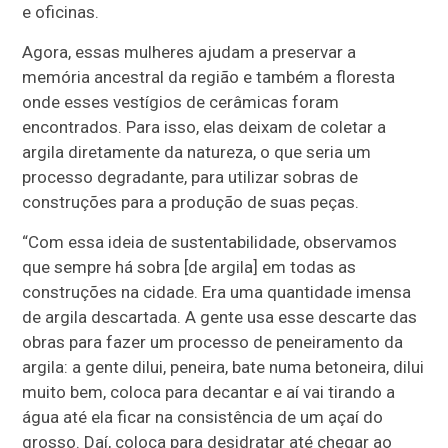
e oficinas.
Agora, essas mulheres ajudam a preservar a
memória ancestral da região e também a floresta
onde esses vestígios de cerâmicas foram
encontrados. Para isso, elas deixam de coletar a
argila diretamente da natureza, o que seria um
processo degradante, para utilizar sobras de
construções para a produção de suas peças.
“Com essa ideia de sustentabilidade, observamos
que sempre há sobra [de argila] em todas as
construções na cidade. Era uma quantidade imensa
de argila descartada. A gente usa esse descarte das
obras para fazer um processo de peneiramento da
argila: a gente dilui, peneira, bate numa betoneira, dilui
muito bem, coloca para decantar e aí vai tirando a
água até ela ficar na consistência de um açaí do
grosso. Daí, coloca para desidratar até chegar ao