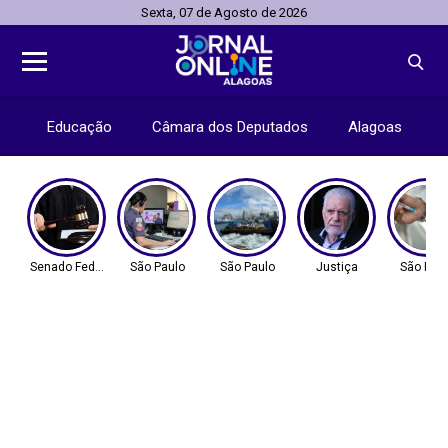
Sexta, 07 de Agosto de 2026
Educação
Câmara dos Deputados
Alagoas
Senado Federal
São Paulo
São Paulo
Justiça
São Pau