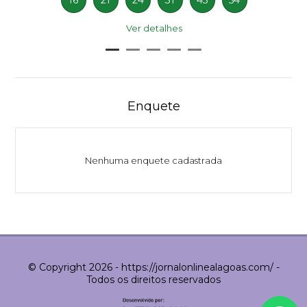
16
21
24
31
43
54
Ver detalhes
Enquete
Nenhuma enquete cadastrada
© Copyright 2026 - https://jornalonlinealagoas.com/ -
Todos os direitos reservados