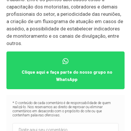
capacitação dos motoristas, cobradores e demais
profissionais do setor, a periodicidade das reuniões,
a criação de um fluxograma de atuação em casos de
assédio, a possibilidade de estabelecer indicadores
de monitoramento e os canais de divulgação, entre
outros.
Clique aqui e faça parte do nosso grupo no
WhatsApp
* O conteúdo de cada comentário é de responsabilidade de quem
realizá-lo. Nos reservamos ao direito de reprovar ou eliminar
comentários em desacordo com o propósito do site ou que
contenham palavras ofensivas.