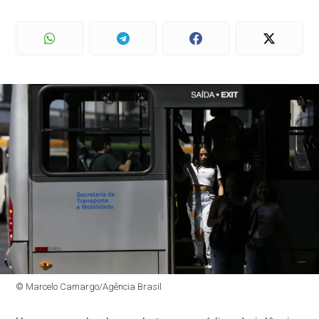
© Marcelo Camargo/Agência Brasil