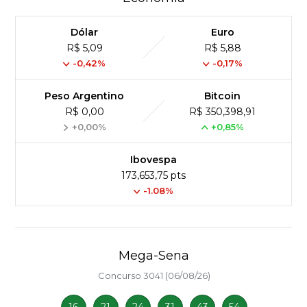
Dólar
Euro
R$ 5,09
R$ 5,88
-0,42%
-0,17%
Peso Argentino
Bitcoin
R$ 0,00
R$ 350,398,91
+0,00%
+0,85%
Ibovespa
173,653,75 pts
-1.08%
Mega-Sena
Concurso 3041 (06/08/26)