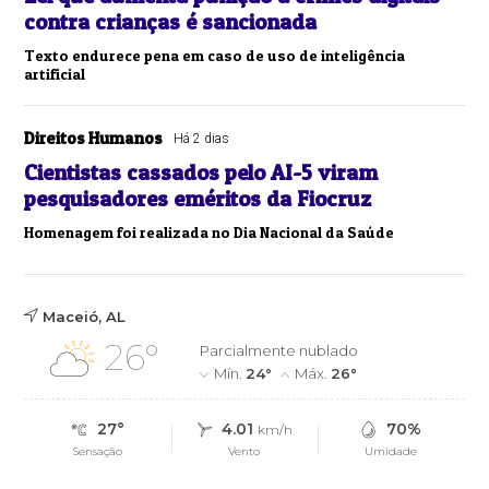
contra crianças é sancionada
Texto endurece pena em caso de uso de inteligência
artificial
Direitos Humanos
Há 2 dias
Cientistas cassados pelo AI-5 viram
pesquisadores eméritos da Fiocruz
Homenagem foi realizada no Dia Nacional da Saúde
Maceió, AL
26°
Parcialmente nublado
Mín.
24°
Máx.
26°
27°
4.01
70%
km/h
Sensação
Vento
Umidade