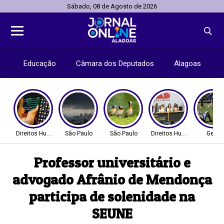
Sábado, 08 de Agosto de 2026
Educação
Câmara dos Deputados
Alagoas
Direitos Humanos
São Paulo
São Paulo
Direitos Humanos
Geral
Professor universitário e
advogado Afrânio de Mendonça
participa de solenidade na
SEUNE