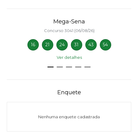
Mega-Sena
Concurso 3041 (06/08/26)
16
21
24
31
43
54
Ver detalhes
Enquete
Nenhuma enquete cadastrada