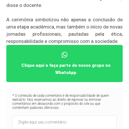
disse o docente.
A cerimônia simbolizou não apenas a conclusão de
uma etapa acadêmica, mas também o início de novas
jornadas profissionais, pautadas pela ética,
responsabilidade e compromisso com a sociedade.
Clique aqui e faça parte do nosso grupo no
WhatsApp
* O conteúdo de cada comentário é de responsabilidade de quem
realizá-lo. Nos reservamos ao direito de reprovar ou eliminar
comentários em desacordo com o propósito do site ou que
contenham palavras ofensivas.