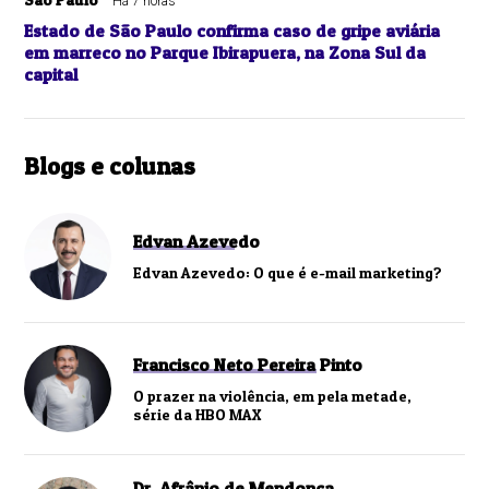
Há 7 horas
Estado de São Paulo confirma caso de gripe aviária
em marreco no Parque Ibirapuera, na Zona Sul da
capital
Blogs e colunas
Edvan Azevedo
Edvan Azevedo: O que é e-mail marketing?
Francisco Neto Pereira Pinto
O prazer na violência, em pela metade,
série da HBO MAX
Dr. Afrânio de Mendonça