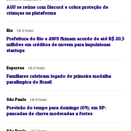
AGU se reúne com Discord e cobra proteção de
crianças na plataforma
Rio
Há 6 horas
Prefeitura do Rio e AWS firmam acordo de até R$ 20,5
milhões em créditos de nuvem para impulsionar
startups
Esportes
Há 6 horas
Familiares celebram legado de primeira medalha
paralímpica do Brasil
São Paulo
Há 6 horas
Previsão do tempo para domingo (09), em SP:
pancadas de chuva moderadas a fortes
São Paulo