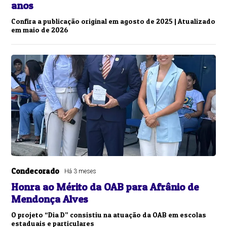
anos
Confira a publicação original em agosto de 2025 | Atualizado
em maio de 2026
Condecorado
Há 3 meses
Honra ao Mérito da OAB para Afrânio de
Mendonça Alves
O projeto “Dia D” consistiu na atuação da OAB em escolas
estaduais e particulares