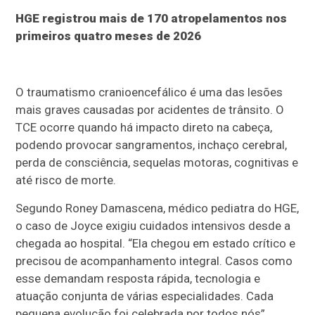
HGE registrou mais de 170 atropelamentos nos
primeiros quatro meses de 2026
O traumatismo cranioencefálico é uma das lesões
mais graves causadas por acidentes de trânsito. O
TCE ocorre quando há impacto direto na cabeça,
podendo provocar sangramentos, inchaço cerebral,
perda de consciência, sequelas motoras, cognitivas e
até risco de morte.
Segundo Roney Damascena, médico pediatra do HGE,
o caso de Joyce exigiu cuidados intensivos desde a
chegada ao hospital. “Ela chegou em estado crítico e
precisou de acompanhamento integral. Casos como
esse demandam resposta rápida, tecnologia e
atuação conjunta de várias especialidades. Cada
pequena evolução foi celebrada por todos nós”,