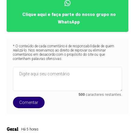
Clique aqui e faça parte do nosso grupo no
WhatsApp
* O conteúdo de cada comentário é de responsabilidade de quem
realizá-lo. Nos reservamos ao direito de reprovar ou eliminar
comentários em desacordo com o propósito do site ou que
contenham palavras ofensivas.
500
caracteres restantes.
Comentar
Geral
Há 5 horas