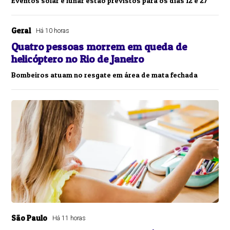
Eventos solar e lunar estão previstos para os dias 12 e 27
Geral
Há 10 horas
Quatro pessoas morrem em queda de
helicóptero no Rio de Janeiro
Bombeiros atuam no resgate em área de mata fechada
São Paulo
Há 11 horas