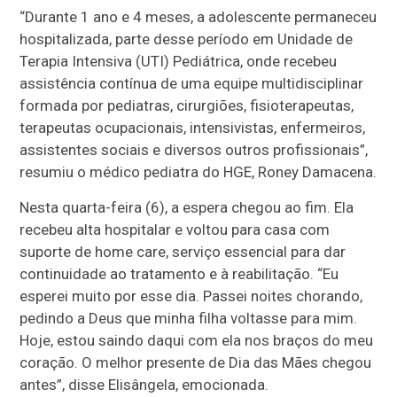
“Durante 1 ano e 4 meses, a adolescente permaneceu
hospitalizada, parte desse período em Unidade de
Terapia Intensiva (UTI) Pediátrica, onde recebeu
assistência contínua de uma equipe multidisciplinar
formada por pediatras, cirurgiões, fisioterapeutas,
terapeutas ocupacionais, intensivistas, enfermeiros,
assistentes sociais e diversos outros profissionais”,
resumiu o médico pediatra do HGE, Roney Damacena.
Nesta quarta-feira (6), a espera chegou ao fim. Ela
recebeu alta hospitalar e voltou para casa com
suporte de home care, serviço essencial para dar
continuidade ao tratamento e à reabilitação. “Eu
esperei muito por esse dia. Passei noites chorando,
pedindo a Deus que minha filha voltasse para mim.
Hoje, estou saindo daqui com ela nos braços do meu
coração. O melhor presente de Dia das Mães chegou
antes”, disse Elisângela, emocionada.