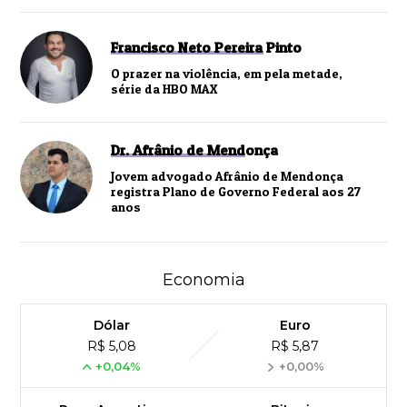
Francisco Neto Pereira Pinto
O prazer na violência, em pela metade,
série da HBO MAX
Dr. Afrânio de Mendonça
Jovem advogado Afrânio de Mendonça
registra Plano de Governo Federal aos 27
anos
Economia
Dólar
Euro
R$ 5,08
R$ 5,87
+0,04%
+0,00%