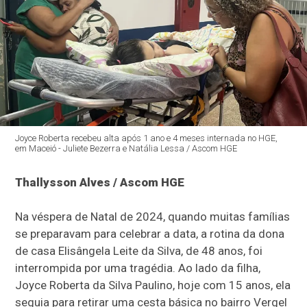
Joyce Roberta recebeu alta após 1 ano e 4 meses internada no HGE,
em Maceió - Juliete Bezerra e Natália Lessa / Ascom HGE
Thallysson Alves / Ascom HGE
Na véspera de Natal de 2024, quando muitas famílias
se preparavam para celebrar a data, a rotina da dona
de casa Elisângela Leite da Silva, de 48 anos, foi
interrompida por uma tragédia. Ao lado da filha,
Joyce Roberta da Silva Paulino, hoje com 15 anos, ela
seguia para retirar uma cesta básica no bairro Vergel