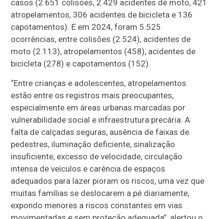
casos (2.651 colisões, 2.429 acidentes de moto, 421
atropelamentos, 306 acidentes de bicicleta e 136
capotamentos). E em 2024, foram 5.525
ocorrências, entre colisões (2.524), acidentes de
moto (2.113), atropelamentos (458), acidentes de
bicicleta (278) e capotamentos (152).
“Entre crianças e adolescentes, atropelamentos
estão entre os registros mais preocupantes,
especialmente em áreas urbanas marcadas por
vulnerabilidade social e infraestrutura precária. A
falta de calçadas seguras, ausência de faixas de
pedestres, iluminação deficiente, sinalização
insuficiente, excesso de velocidade, circulação
intensa de veículos e carência de espaços
adequados para lazer pioram os riscos, uma vez que
muitas famílias se deslocarem a pé diariamente,
expondo menores a riscos constantes em vias
movimentadas e sem proteção adequada”, alertou o