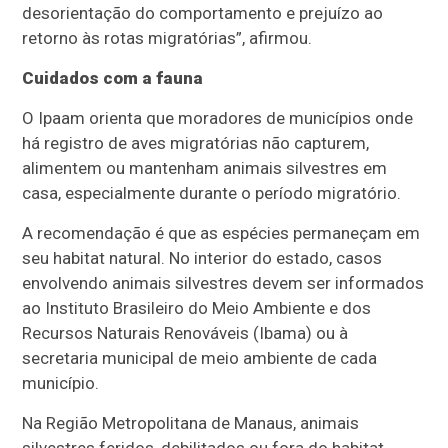
desorientação do comportamento e prejuízo ao
retorno às rotas migratórias”, afirmou.
Cuidados com a fauna
O Ipaam orienta que moradores de municípios onde
há registro de aves migratórias não capturem,
alimentem ou mantenham animais silvestres em
casa, especialmente durante o período migratório.
A recomendação é que as espécies permaneçam em
seu habitat natural. No interior do estado, casos
envolvendo animais silvestres devem ser informados
ao Instituto Brasileiro do Meio Ambiente e dos
Recursos Naturais Renováveis (Ibama) ou à
secretaria municipal de meio ambiente de cada
município.
Na Região Metropolitana de Manaus, animais
silvestres feridos, debilitados ou fora do habitat