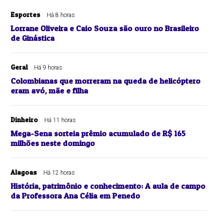
Esportes
Há 8 horas
Lorrane Oliveira e Caio Souza são ouro no Brasileiro
de Ginástica
Geral
Há 9 horas
Colombianas que morreram na queda de helicóptero
eram avó, mãe e filha
Dinheiro
Há 11 horas
Mega-Sena sorteia prêmio acumulado de R$ 165
milhões neste domingo
Alagoas
Há 12 horas
História, patrimônio e conhecimento: A aula de campo
da Professora Ana Célia em Penedo