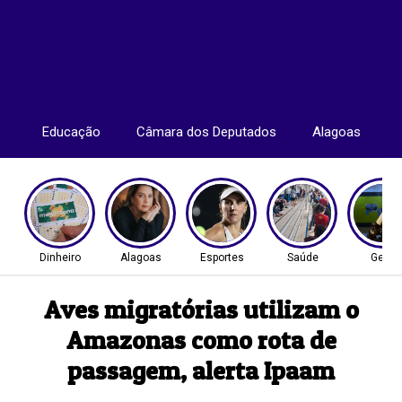
Educação
Câmara dos Deputados
Alagoas
Dinheiro
Alagoas
Esportes
Saúde
Geral
Aves migratórias utilizam o
Amazonas como rota de
passagem, alerta Ipaam