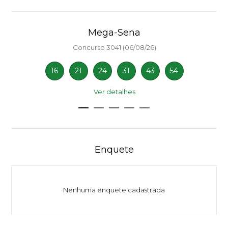
Mega-Sena
Concurso 3041 (06/08/26)
16
21
24
31
43
54
Ver detalhes
Enquete
Nenhuma enquete cadastrada