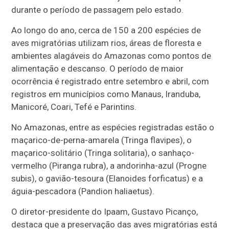
durante o período de passagem pelo estado.
Ao longo do ano, cerca de 150 a 200 espécies de
aves migratórias utilizam rios, áreas de floresta e
ambientes alagáveis do Amazonas como pontos de
alimentação e descanso. O período de maior
ocorrência é registrado entre setembro e abril, com
registros em municípios como Manaus, Iranduba,
Manicoré, Coari, Tefé e Parintins.
No Amazonas, entre as espécies registradas estão o
maçarico-de-perna-amarela (Tringa flavipes), o
maçarico-solitário (Tringa solitaria), o sanhaço-
vermelho (Piranga rubra), a andorinha-azul (Progne
subis), o gavião-tesoura (Elanoides forficatus) e a
águia-pescadora (Pandion haliaetus).
O diretor-presidente do Ipaam, Gustavo Picanço,
destaca que a preservação das aves migratórias está