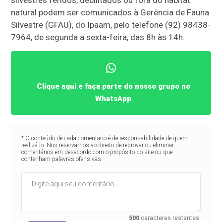
natural podem ser comunicados à Gerência de Fauna
Silvestre (GFAU), do Ipaam, pelo telefone (92) 98438-
7964, de segunda a sexta-feira, das 8h às 14h.
Clique aqui e faça parte do nosso grupo no
WhatsApp
* O conteúdo de cada comentário é de responsabilidade de quem
realizá-lo. Nos reservamos ao direito de reprovar ou eliminar
comentários em desacordo com o propósito do site ou que
contenham palavras ofensivas.
500
caracteres restantes.