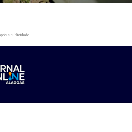
após a publicidade