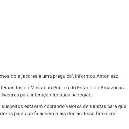
mos dois jacarés e uma preguiça”, informou Antoniazzi.
 demandas do Ministério Público do Estado do Amazonas
lvestres para interação turística na região.
 suspeitos estavam cobrando valores de turistas para que
do-os para que ficassem mais dóceis. Esse fato será