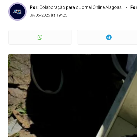
Por:
Colaboração para o Jornal Online Alagoas
Fo
09/05/2026 às 19h25