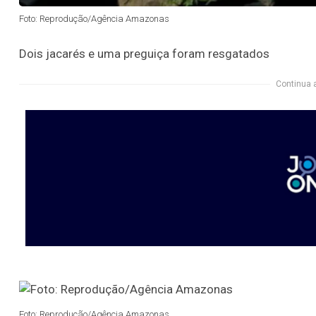
Foto: Reprodução/Agência Amazonas
Dois jacarés e uma preguiça foram resgatados
Continua 
Foto: Reprodução/Agência Amazonas