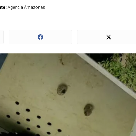
nte:
Agência Amazonas