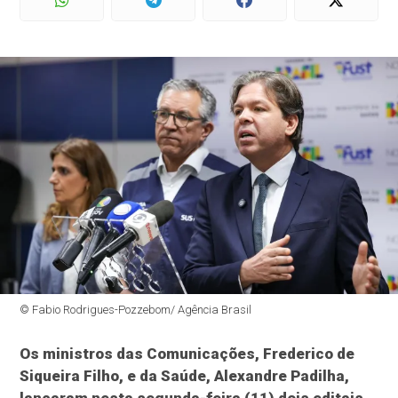
© Fabio Rodrigues-Pozzebom/ Agência Brasil
Os ministros das Comunicações, Frederico de
Siqueira Filho, e da Saúde, Alexandre Padilha,