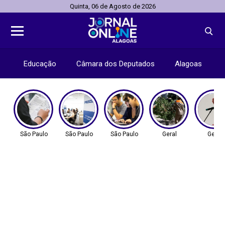
Quinta, 06 de Agosto de 2026
Educação
Câmara dos Deputados
Alagoas
São Paulo
São Paulo
São Paulo
Geral
Geral