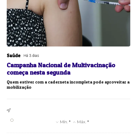
Saúde
Há 3 dias
Campanha Nacional de Multivacinação
começa nesta segunda
Quem estiver com a caderneta incompleta pode aproveitar a
mobilização
°
Mín.
°
Máx.
°