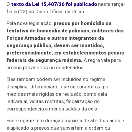
O
texto da Lei 15.407/26 foi publicado
nesta terça-
feira (12) no Diário Oficial da União.
Pela nova legislação,
presos por homicídio ou
tentativa de homicídio de policiais, militares das
Forças Armadas e outros integrantes da
segurança pública, devem ser mantidos,
preferencialmente, em estabelecimentos penais
federais de segurança máxima.
A regra vale para
presos provisórios ou condenados.
Eles também podem ser incluídos no regime
disciplinar diferenciado, que se caracteriza por
medidas mais rígidas de reclusão, como cela
individual, visitas restritas, fiscalização de
correspondência e menos saídas da cela.
Esse regime tem duração máxima de até dois anos e
é aplicado a presos que subvertem a ordem ou