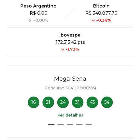
Peso Argentino
Bitcoin
R$ 0,00
R$ 348,877,70
+0,00%
-0,34%
Ibovespa
172,513,42 pts
-1.73%
Mega-Sena
Concurso 3041 (06/08/26)
16
21
24
31
43
54
Ver detalhes