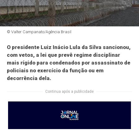
© Valter Campanato/Agência Brasil
O presidente Luiz Inácio Lula da Silva sancionou,
com vetos, a lei que prevê regime disciplinar
mais rígido para condenados por assassinato de
policiais no exercício da função ou em
decorrência dela.
Continua após a publicidade