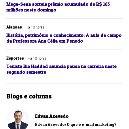
Mega-Sena sorteia prêmio acumulado de R$ 165
milhões neste domingo
Alagoas
Há 10 horas
História, patrimônio e conhecimento: A aula de campo
da Professora Ana Célia em Penedo
Esportes
Há 10 horas
Tenista Bia Haddad anuncia pausa na carreira neste
segundo semestre
Blogs e colunas
Edvan Azevedo
Edvan Azevedo: O que é e-mail marketing?