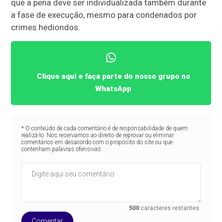
que a pena deve ser individualizada também durante
a fase de execução, mesmo para condenados por
crimes hediondos.
Clique aqui e faça parte do nosso grupo no
WhatsApp
* O conteúdo de cada comentário é de responsabilidade de quem
realizá-lo. Nos reservamos ao direito de reprovar ou eliminar
comentários em desacordo com o propósito do site ou que
contenham palavras ofensivas.
500
caracteres restantes.
Comentar