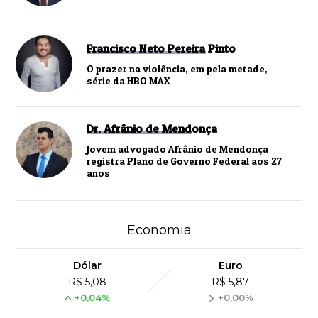
Francisco Neto Pereira Pinto
O prazer na violência, em pela metade,
série da HBO MAX
Dr. Afrânio de Mendonça
Jovem advogado Afrânio de Mendonça
registra Plano de Governo Federal aos 27
anos
Economia
Dólar
Euro
R$ 5,08
R$ 5,87
+0,04%
+0,00%