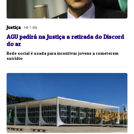
Justiça
Há 1 dia
AGU pedirá na Justiça a retirada do Discord
do ar
Rede social é usada para incentivar jovens a cometerem
suicídio