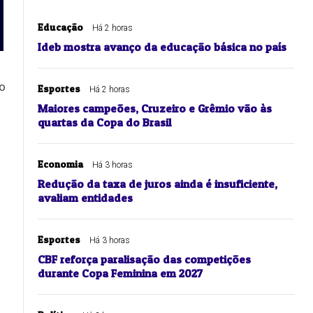
Educação
Há 2 horas
Ideb mostra avanço da educação básica no país
ão
Esportes
Há 2 horas
Maiores campeões, Cruzeiro e Grêmio vão às
quartas da Copa do Brasil
Economia
Há 3 horas
Redução da taxa de juros ainda é insuficiente,
avaliam entidades
Esportes
Há 3 horas
CBF reforça paralisação das competições
durante Copa Feminina em 2027