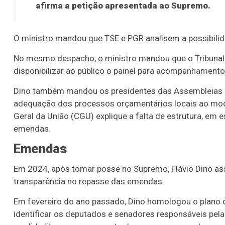
afirma a petição apresentada ao Supremo.
O ministro mandou que TSE e PGR analisem a possibili
No mesmo despacho, o ministro mandou que o Tribunal d
disponibilizar ao público o painel para acompanhamento
Dino também mandou os presidentes das Assembleias Leg
adequação dos processos orçamentários locais ao model
Geral da União (CGU) explique a falta de estrutura, em 
emendas.
Emendas
Em 2024, após tomar posse no Supremo, Flávio Dino a
transparência no repasse das emendas.
Em fevereiro do ano passado, Dino homologou o plano 
identificar os deputados e senadores responsáveis pel