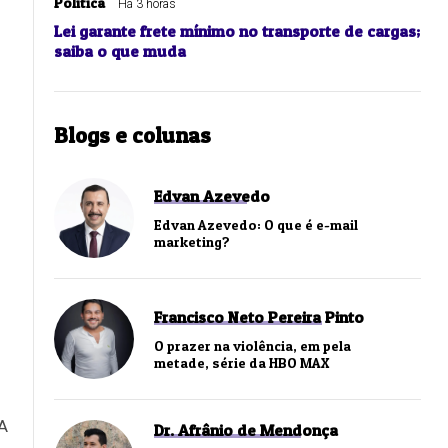
Política
Há 3 horas
Lei garante frete mínimo no transporte de cargas;
saiba o que muda
Blogs e colunas
Edvan Azevedo
-
Edvan Azevedo: O que é e-mail
marketing?
Francisco Neto Pereira Pinto
O prazer na violência, em pela
metade, série da HBO MAX
 A
Dr. Afrânio de Mendonça