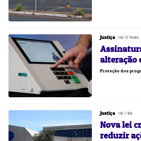
Justiça
Há 12 horas
Assinatur
alteração 
Proteção dos progr
Justiça
Há 1 dia
Nova lei c
reduzir aç