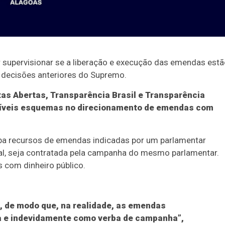
 supervisionar se a liberação e execução das emendas est
decisões anteriores do Supremo.
as Abertas, Transparência Brasil e Transparência
ssíveis esquemas no direcionamento de emendas com
ba recursos de emendas indicadas por um parlamentar
nal, seja contratada pela campanha do mesmo parlamentar.
com dinheiro público.
, de modo que, na realidade, as emendas
ta e indevidamente como verba de campanha”,