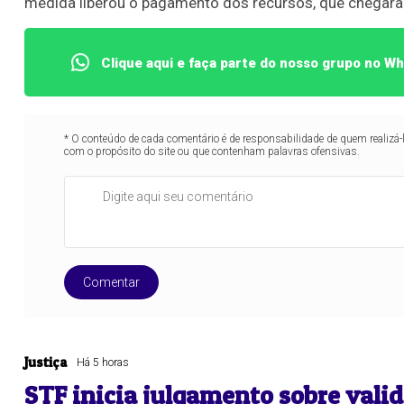
medida liberou o pagamento dos recursos, que chegaram
Clique aqui e faça parte do nosso grupo no W
* O conteúdo de cada comentário é de responsabilidade de quem realizá-
com o propósito do site ou que contenham palavras ofensivas.
Comentar
Justiça
Há 5 horas
STF inicia julgamento sobre vali