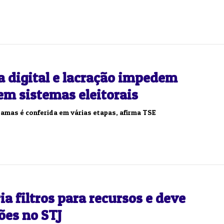
a digital e lacração impedem
em sistemas eleitorais
amas é conferida em várias etapas, afirma TSE
ria filtros para recursos e deve
ões no STJ