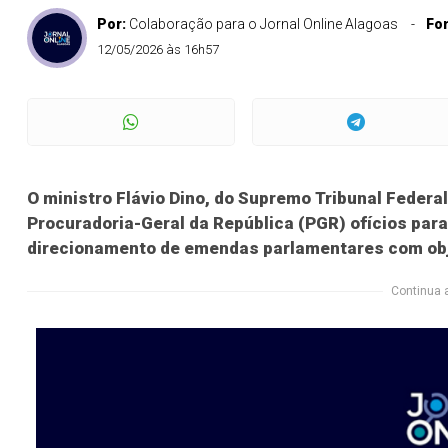
Por:
Colaboração para o Jornal Online Alagoas
Fo
12/05/2026 às 16h57
O ministro Flávio Dino, do Supremo Tribunal Federal 
Procuradoria-Geral da República (PGR) ofícios par
direcionamento de emendas parlamentares com obje
Continua 