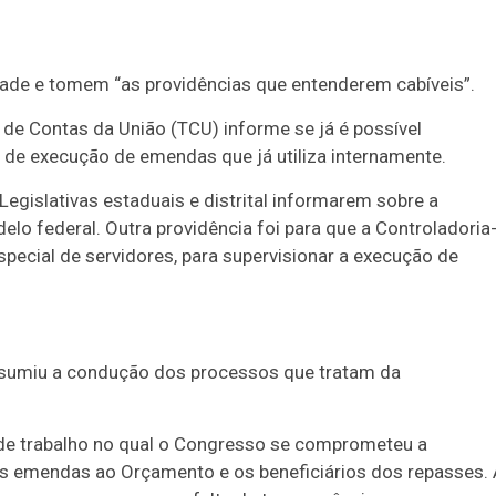
dade e tomem “as providências que entenderem cabíveis”.
e Contas da União (TCU) informe se já é possível
 de execução de emendas que já utiliza internamente.
islativas estaduais e distrital informarem sobre a
o federal. Outra providência foi para que a Controladoria
especial de servidores, para supervisionar a execução de
ssumiu a condução dos processos que tratam da
de trabalho no qual o Congresso se comprometeu a
as emendas ao Orçamento e os beneficiários dos repasses.