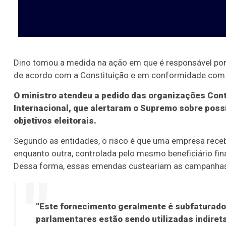
Dino tomou a medida na ação em que é responsável por
de acordo com a Constituição e em conformidade com 
O ministro atendeu a pedido das organizações Cont
Internacional, que alertaram o Supremo sobre po
objetivos eleitorais.
Segundo as entidades, o risco é que uma empresa rece
enquanto outra, controlada pelo mesmo beneficiário fi
Dessa forma, essas emendas custeariam as campanhas 
“Este fornecimento geralmente é subfaturado
parlamentares estão sendo utilizadas indire