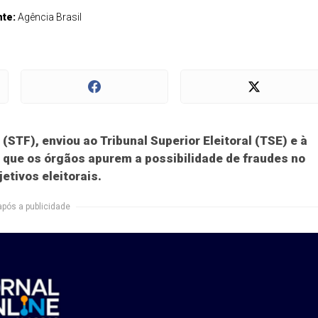
nte:
Agência Brasil
(STF), enviou ao Tribunal Superior Eleitoral (TSE) e à
a que os órgãos apurem a possibilidade de fraudes no
tivos eleitorais.
após a publicidade