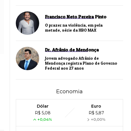
Francisco Neto Pereira Pinto
O prazer na violência, em pela
metade, série da HBO MAX
Dr. Afrânio de Mendonça
Jovem advogado Afrânio de
Mendonça registra Plano de Governo
Federal aos 27 anos
Economia
Dólar
Euro
R$ 5,08
R$ 5,87
+0,04%
+0,00%