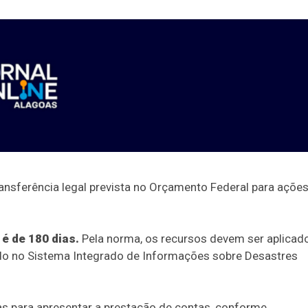
ransferência legal prevista no Orçamento Federal para açõe
é de 180 dias.
Pela norma, os recursos devem ser aplicad
ido no Sistema Integrado de Informações sobre Desastres
dias para apresentar a prestação de contas, conforme