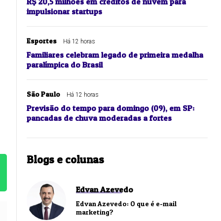
R$ 20,5 milhões em créditos de nuvem para
impulsionar startups
Esportes
Há 12 horas
Familiares celebram legado de primeira medalha
paralímpica do Brasil
São Paulo
Há 12 horas
Previsão do tempo para domingo (09), em SP:
pancadas de chuva moderadas a fortes
Blogs e colunas
Edvan Azevedo
Edvan Azevedo: O que é e-mail
marketing?