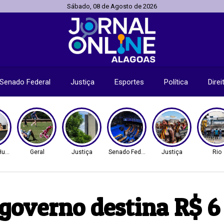
Sábado, 08 de Agosto de 2026
Senado Federal
Justiça
Esportes
Política
Dire
 Humanos
Geral
Justiça
Senado Federal
Justiça
Rio
governo destina R$ 6