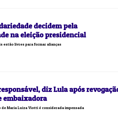
idariedade decidem pela
de na eleição presidencial
s estão livres para formar alianças
responsável, diz Lula após revogaçã
de embaixadora
 de Maria Luiza Viotti é considerada impensada