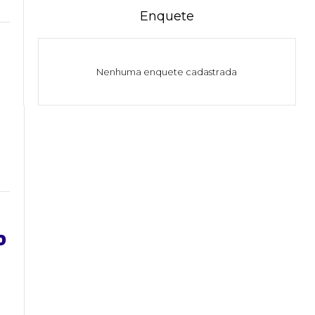
Enquete
Nenhuma enquete cadastrada
o