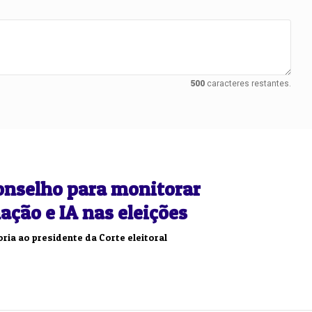
500
caracteres restantes.
conselho para monitorar
ção e IA nas eleições
ria ao presidente da Corte eleitoral