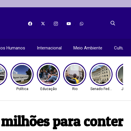
itos Humanos
Internacional
Meio Ambiente
Cultura
Política
Educação
Rio
Senado Federal
Justi
 milhões para conter