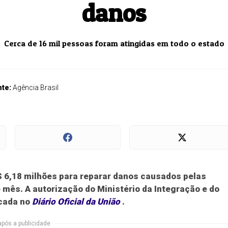
danos
Cerca de 16 mil pessoas foram atingidas em todo o estado
nte:
Agência Brasil
$ 6,18 milhões para reparar danos causados pelas
 mês. A autorização do Ministério da Integração e do
cada no
Diário Oficial da União
.
após a publicidade