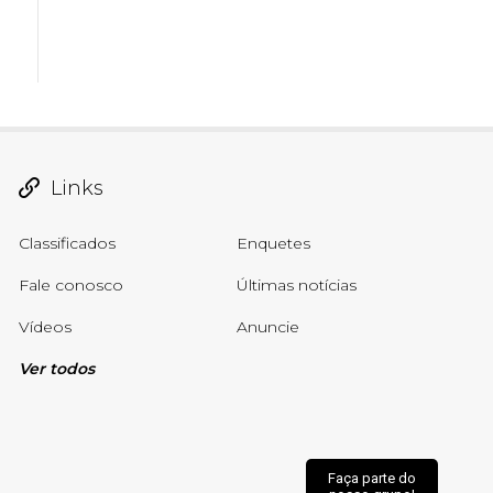
Links
Classificados
Enquetes
Fale conosco
Últimas notícias
Vídeos
Anuncie
Ver todos
Faça parte do