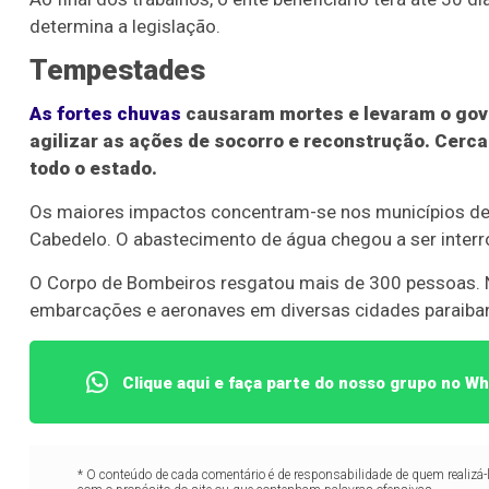
determina a legislação.
Tempestades
As fortes chuvas
causaram mortes e levaram o gove
agilizar as ações de socorro e reconstrução. Cerc
todo o estado.
Os maiores impactos concentram-se nos municípios de 
Cabedelo. O abastecimento de água chegou a ser inter
O Corpo de Bombeiros resgatou mais de 300 pessoas. No
embarcações e aeronaves em diversas cidades paraiba
Clique aqui e faça parte do nosso grupo no W
* O conteúdo de cada comentário é de responsabilidade de quem realizá-