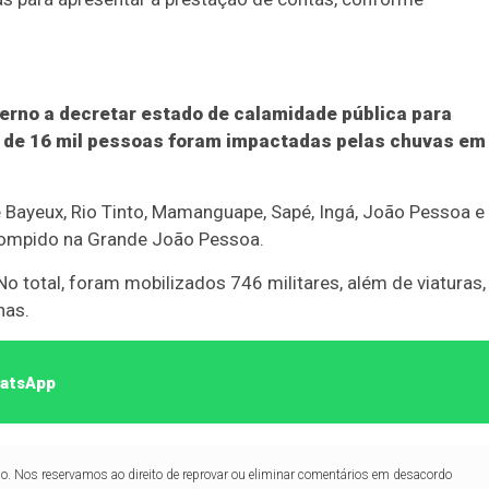
rno a decretar estado de calamidade pública para
a de 16 mil pessoas foram impactadas pelas chuvas em
Bayeux, Rio Tinto, Mamanguape, Sapé, Ingá, João Pessoa e
rompido na Grande João Pessoa.
 total, foram mobilizados 746 militares, além de viaturas,
nas.
hatsApp
lo. Nos reservamos ao direito de reprovar ou eliminar comentários em desacordo