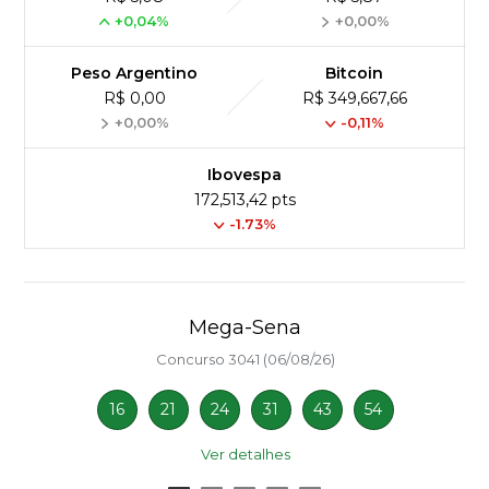
+0,04%
+0,00%
Peso Argentino
Bitcoin
R$ 0,00
R$ 349,667,66
+0,00%
-0,11%
Ibovespa
172,513,42 pts
-1.73%
Mega-Sena
Concurso 3041 (06/08/26)
16
21
24
31
43
54
Ver detalhes