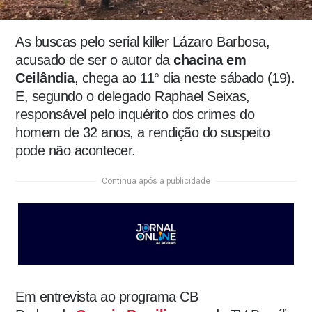
As buscas pelo serial killer Lázaro Barbosa,
acusado de ser o autor da
chacina em
Ceilândia
, chega ao 11° dia neste sábado (19).
E, segundo o delegado Raphael Seixas,
responsável pelo inquérito dos crimes do
homem de 32 anos, a rendição do suspeito
pode não acontecer.
Continua após a publicidade
Em entrevista ao programa CB