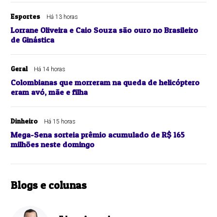
Esportes
Há 13 horas
Lorrane Oliveira e Caio Souza são ouro no Brasileiro
de Ginástica
Geral
Há 14 horas
Colombianas que morreram na queda de helicóptero
eram avó, mãe e filha
Dinheiro
Há 15 horas
Mega-Sena sorteia prêmio acumulado de R$ 165
milhões neste domingo
Blogs e colunas