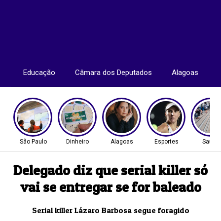
Educação
Câmara dos Deputados
Alagoas
São Paulo
Dinheiro
Alagoas
Esportes
Saúde
Delegado diz que serial killer só
vai se entregar se for baleado
Serial killer Lázaro Barbosa segue foragido