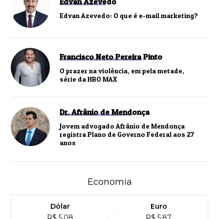
Edvan Azevedo
Edvan Azevedo: O que é e-mail marketing?
Francisco Neto Pereira Pinto
O prazer na violência, em pela metade,
série da HBO MAX
Dr. Afrânio de Mendonça
Jovem advogado Afrânio de Mendonça
registra Plano de Governo Federal aos 27
anos
Economia
Dólar
Euro
R$ 5,08
R$ 5,87