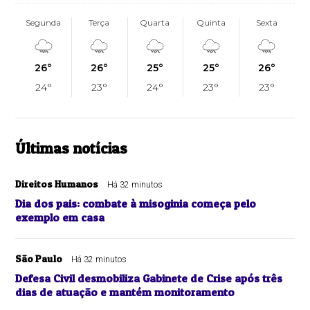
Segunda
Terça
Quarta
Quinta
Sexta
26°
26°
25°
25°
26°
24°
23°
24°
23°
23°
Últimas notícias
Direitos Humanos
Há 32 minutos
Dia dos pais: combate à misoginia começa pelo
exemplo em casa
São Paulo
Há 32 minutos
Defesa Civil desmobiliza Gabinete de Crise após três
dias de atuação e mantém monitoramento