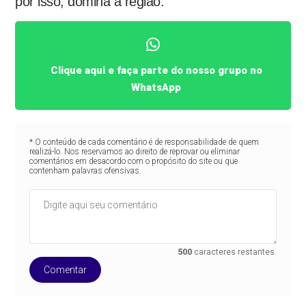
por isso, domina a região.
Clique aqui e faça parte do nosso grupo no
WhatsApp
* O conteúdo de cada comentário é de responsabilidade de quem
realizá-lo. Nos reservamos ao direito de reprovar ou eliminar
comentários em desacordo com o propósito do site ou que
contenham palavras ofensivas.
500
caracteres restantes.
Comentar