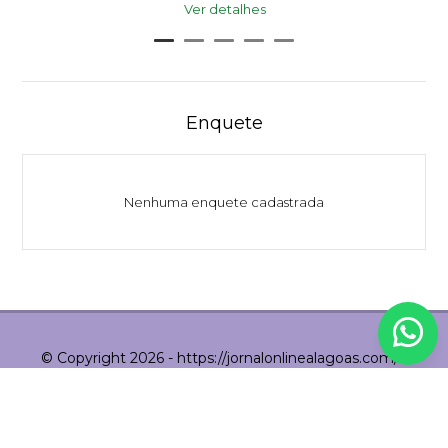
Ver detalhes
Enquete
Nenhuma enquete cadastrada
© Copyright 2026 - https://jornalonlinealagoas.com/ -
Todos os direitos reservados