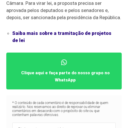
Câmara. Para virar lei, a proposta precisa ser
aprovada pelos deputados e pelos senadores e,
depois, ser sancionada pela presidência da República.
Saiba mais sobre a tramitação de projetos
de lei
Clique aqui e faça parte do nosso grupo no
WhatsApp
* O conteúdo de cada comentário é de responsabilidade de quem
realizá-lo. Nos reservamos ao direito de reprovar ou eliminar
comentários em desacordo com o propósito do site ou que
contenham palavras ofensivas.