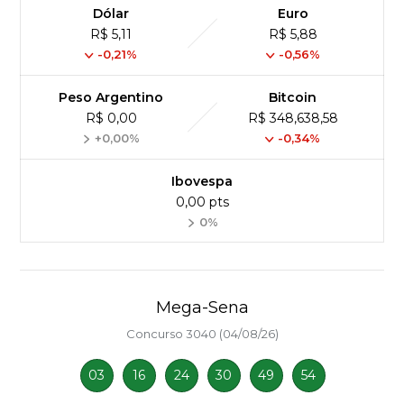
Dólar
Euro
R$ 5,11
R$ 5,88
-0,21%
-0,56%
Peso Argentino
Bitcoin
R$ 0,00
R$ 348,638,58
+0,00%
-0,34%
Ibovespa
0,00 pts
0%
Mega-Sena
Concurso 3040 (04/08/26)
03
16
24
30
49
54