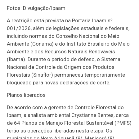
Fotos: Divulgação/Ipaam
A restrição está prevista na Portaria Ipaam nº
001/2026, além de legislações estaduais e federais,
incluindo normas do Conselho Nacional do Meio
Ambiente (Conama) e do Instituto Brasileiro do Meio
Ambiente e dos Recursos Naturais Renováveis
(Ibama). Durante o período de defeso, o Sistema
Nacional de Controle da Origem dos Produtos
Florestais (Sinaflor) permaneceu temporariamente
bloqueado para novas declarações de corte.
Planos liberados
De acordo com a gerente de Controle Florestal do
Ipaam, a analista ambiental Crystianne Bentes, cerca
de 64 Planos de Manejo Florestal Sustentável (PMFS)
terão as operações liberadas nesta etapa. Os
municípios de Novo Aripuanã (9), Manicoré (8),