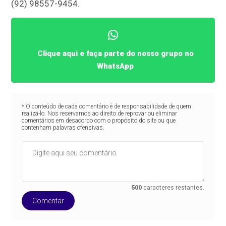
(92) 98557-9454.
Clique aqui e faça parte do nosso grupo no
WhatsApp
* O conteúdo de cada comentário é de responsabilidade de quem
realizá-lo. Nos reservamos ao direito de reprovar ou eliminar
comentários em desacordo com o propósito do site ou que
contenham palavras ofensivas.
500
caracteres restantes.
Comentar