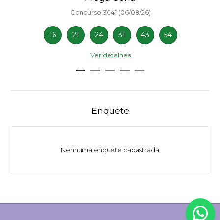
Concurso 3041 (06/08/26)
16
21
24
31
43
54
Ver detalhes
Enquete
Nenhuma enquete cadastrada