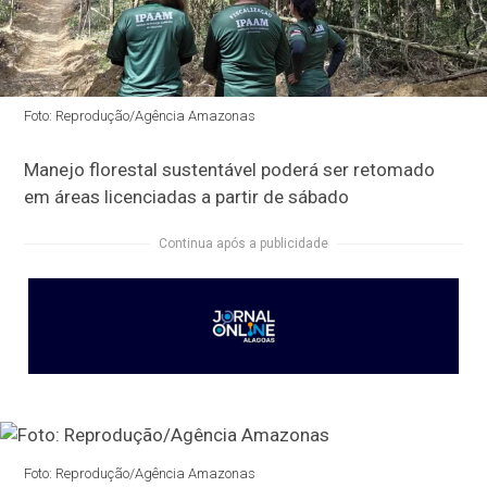
Foto: Reprodução/Agência Amazonas
Manejo florestal sustentável poderá ser retomado
em áreas licenciadas a partir de sábado
Continua após a publicidade
Foto: Reprodução/Agência Amazonas