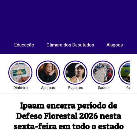
Educação
Câmara dos Deputados
Alagoas
Dinheiro
Alagoas
Esportes
Saúde
Geral
Ipaam encerra período de
Defeso Florestal 2026 nesta
sexta-feira em todo o estado