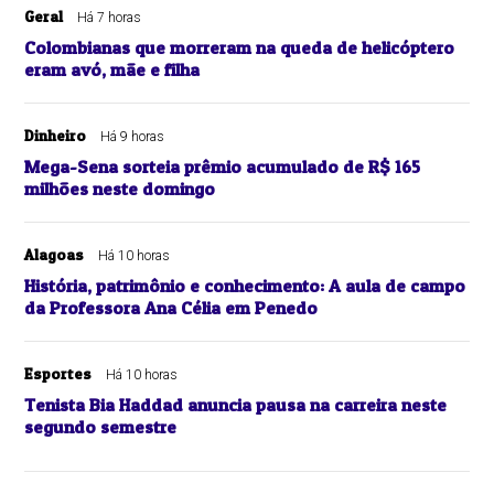
Geral
Há 7 horas
Colombianas que morreram na queda de helicóptero
eram avó, mãe e filha
Dinheiro
Há 9 horas
Mega-Sena sorteia prêmio acumulado de R$ 165
milhões neste domingo
Alagoas
Há 10 horas
História, patrimônio e conhecimento: A aula de campo
da Professora Ana Célia em Penedo
Esportes
Há 10 horas
Tenista Bia Haddad anuncia pausa na carreira neste
segundo semestre