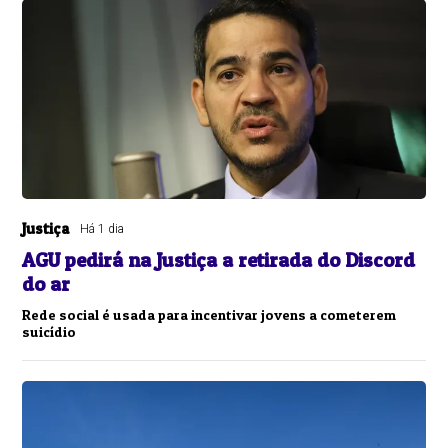
Justiça
Há 1 dia
AGU pedirá na Justiça a retirada do Discord
do ar
Rede social é usada para incentivar jovens a cometerem
suicídio