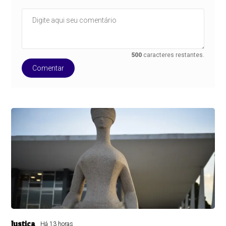
500
caracteres restantes.
Comentar
Justiça
Há 13 horas