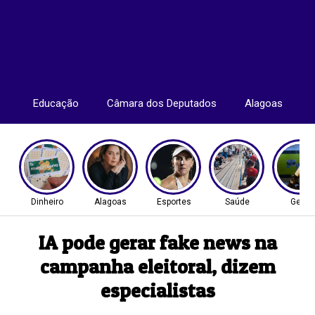
Educação
Câmara dos Deputados
Alagoas
Dinheiro
Alagoas
Esportes
Saúde
Geral
IA pode gerar fake news na
campanha eleitoral, dizem
especialistas