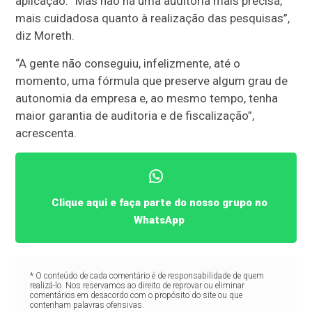
aplicação. “Mas não há uma auditoria mais precisa,
mais cuidadosa quanto à realização das pesquisas”,
diz Moreth.
“A gente não conseguiu, infelizmente, até o
momento, uma fórmula que preserve algum grau de
autonomia da empresa e, ao mesmo tempo, tenha
maior garantia de auditoria e de fiscalização”,
acrescenta.
Clique aqui e faça parte do nosso grupo no
WhatsApp
* O conteúdo de cada comentário é de responsabilidade de quem
realizá-lo. Nos reservamos ao direito de reprovar ou eliminar
comentários em desacordo com o propósito do site ou que
contenham palavras ofensivas.