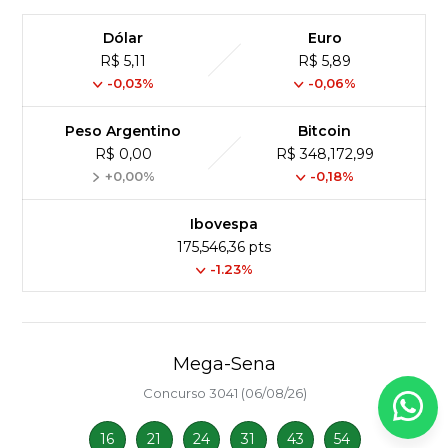
Dólar
Euro
R$ 5,11
R$ 5,89
-0,03%
-0,06%
Peso Argentino
Bitcoin
R$ 0,00
R$ 348,172,99
+0,00%
-0,18%
Ibovespa
175,546,36 pts
-1.23%
Mega-Sena
Concurso 3041 (06/08/26)
16
21
24
31
43
54