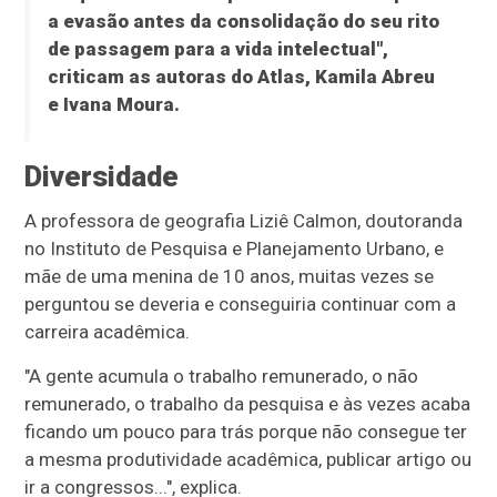
a evasão antes da consolidação do seu rito
de passagem para a vida intelectual",
criticam as autoras do Atlas, Kamila Abreu
e Ivana Moura.
Diversidade
A professora de geografia Liziê Calmon, doutoranda
no Instituto de Pesquisa e Planejamento Urbano, e
mãe de uma menina de 10 anos, muitas vezes se
perguntou se deveria e conseguiria continuar com a
carreira acadêmica.
"A gente acumula o trabalho remunerado, o não
remunerado, o trabalho da pesquisa e às vezes acaba
ficando um pouco para trás porque não consegue ter
a mesma produtividade acadêmica, publicar artigo ou
ir a congressos...", explica.