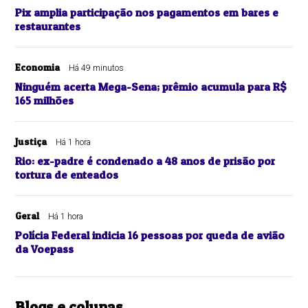
Pix amplia participação nos pagamentos em bares e
restaurantes
Economia
Há 49 minutos
Ninguém acerta Mega-Sena; prêmio acumula para R$
165 milhões
Justiça
Há 1 hora
Rio: ex-padre é condenado a 48 anos de prisão por
tortura de enteados
Geral
Há 1 hora
Polícia Federal indicia 16 pessoas por queda de avião
da Voepass
Blogs e colunas