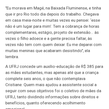
"Eu morava em Magé, na Baixada Fluminense, e tinha
que ir pro Rio todo dia depois do trabalho. Chegava
em casa meia-noite e muitas vezes eu pensei: ‘esse
não é um lugar para mim’. Tem a cobrança de horas
complementares, estágio, projeto de extensão... às
vezes o filho adoece e a gente precisa faltar, às
vezes não tem com quem deixar. Eu me deparei com
muitas meninas que acabaram desistindo", ela
lembra.
A UFRJ concede um auxílio-educação de R$ 385 para
as mães estudantes, mas apenas até que a criança
complete seis anos, o que não contemplava
Cristiane. Quem mais ajudou a assistente social a
seguir com seus objetivos foi o coletivo de mães da
UFRJ, tanto dividindo informações sobre direitos e
benefícios, quanto oferecendo acolhimento
emocional.