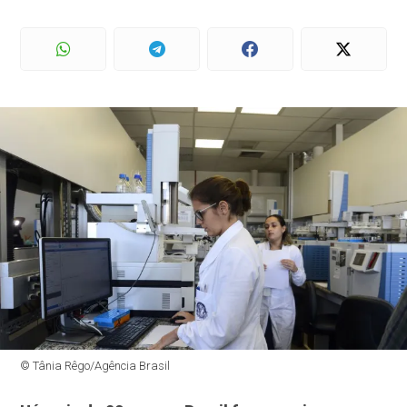
© Tânia Rêgo/Agência Brasil