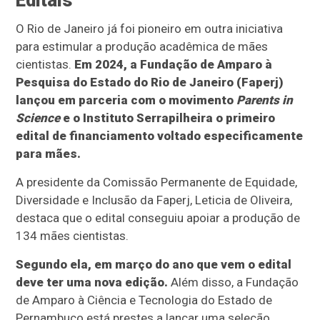
O Rio de Janeiro já foi pioneiro em outra iniciativa
para estimular a produção acadêmica de mães
cientistas.
Em 2024, a Fundação de Amparo à
Pesquisa do Estado do Rio de Janeiro (Faperj)
lançou em parceria com o movimento
Parents in
Science
e o Instituto Serrapilheira o primeiro
edital de financiamento voltado especificamente
para mães.
A presidente da Comissão Permanente de Equidade,
Diversidade e Inclusão da Faperj, Leticia de Oliveira,
destaca que o edital conseguiu apoiar a produção de
134 mães cientistas.
Segundo ela, em março do ano que vem o edital
deve ter uma nova edição.
Além disso, a Fundação
de Amparo à Ciência e Tecnologia do Estado de
Pernambuco está prestes a lançar uma seleção