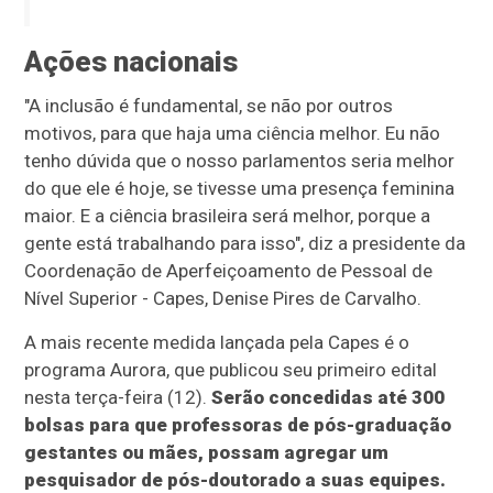
Ações nacionais
"A inclusão é fundamental, se não por outros
motivos, para que haja uma ciência melhor. Eu não
tenho dúvida que o nosso parlamentos seria melhor
do que ele é hoje, se tivesse uma presença feminina
maior. E a ciência brasileira será melhor, porque a
gente está trabalhando para isso", diz a presidente da
Coordenação de Aperfeiçoamento de Pessoal de
Nível Superior - Capes, Denise Pires de Carvalho.
A mais recente medida lançada pela Capes é o
programa Aurora, que publicou seu primeiro edital
nesta terça-feira (12).
Serão concedidas até 300
bolsas para que professoras de pós-graduação
gestantes ou mães, possam agregar um
pesquisador de pós-doutorado a suas equipes.