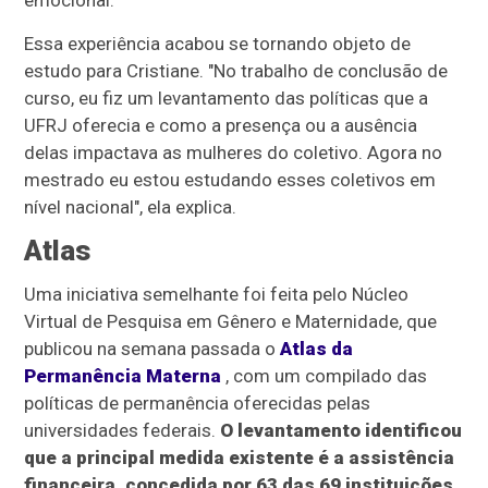
Essa experiência acabou se tornando objeto de
estudo para Cristiane. "No trabalho de conclusão de
curso, eu fiz um levantamento das políticas que a
UFRJ oferecia e como a presença ou a ausência
delas impactava as mulheres do coletivo. Agora no
mestrado eu estou estudando esses coletivos em
nível nacional", ela explica.
Atlas
Uma iniciativa semelhante foi feita pelo Núcleo
Virtual de Pesquisa em Gênero e Maternidade, que
publicou na semana passada o
Atlas da
Permanência Materna
, com um compilado das
políticas de permanência oferecidas pelas
universidades federais.
O levantamento identificou
que a principal medida existente é a assistência
financeira, concedida por 63 das 69 instituições,