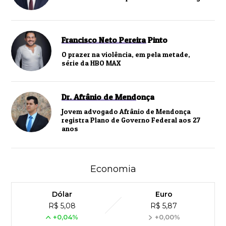
Francisco Neto Pereira Pinto
O prazer na violência, em pela metade,
série da HBO MAX
Dr. Afrânio de Mendonça
Jovem advogado Afrânio de Mendonça
registra Plano de Governo Federal aos 27
anos
Economia
Dólar
Euro
R$ 5,08
R$ 5,87
+0,04%
+0,00%