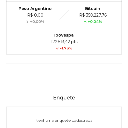
Peso Argentino
Bitcoin
R$ 0,00
R$ 350,227,76
+0,00%
+0,04%
Ibovespa
172,513,42 pts
-1.73%
Enquete
Nenhuma enquete cadastrada