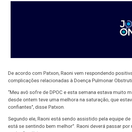
De acordo com Patxon, Raoni vem respondendo positiv
complicações relacionadas à Doença Pulmonar Obstruti
“Meu avô sofre de DPOC e esta semana estava muito mal
desde ontem teve uma melhora na saturação, que estava
confiantes", disse Patxon.
Segundo ele, Raoni está sendo assistido pela equipe de
está se sentindo bem melhor”. Raoni deverá passar p