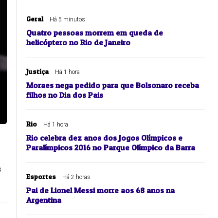
Geral
Há 5 minutos
Quatro pessoas morrem em queda de
helicóptero no Rio de Janeiro
Justiça
Há 1 hora
Moraes nega pedido para que Bolsonaro receba
filhos no Dia dos Pais
Rio
Há 1 hora
Rio celebra dez anos dos Jogos Olímpicos e
Paralímpicos 2016 no Parque Olímpico da Barra
s
Esportes
Há 2 horas
Pai de Lionel Messi morre aos 68 anos na
Argentina