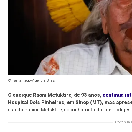
© Tânia Rêgo/Agência Brasil.
O cacique Raoni Metuktire, de 93 anos,
continua in
Hospital Dois Pinheiros, em Sinop (MT), mas aprese
são do Patxon Metuktire, sobrinho-neto do líder indíge
Continua 