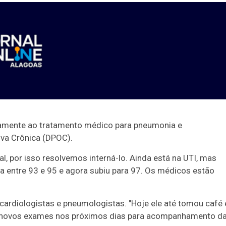
amente ao tratamento médico para pneumonia e
va Crônica (DPOC).
, por isso resolvemos interná-lo. Ainda está na UTI, mas
 entre 93 e 95 e agora subiu para 97. Os médicos estão
 cardiologistas e pneumologistas. "Hoje ele até tomou café 
or novos exames nos próximos dias para acompanhamento d