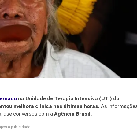
ternado
na Unidade de Terapia Intensiva (UTI) do
ntou melhora clínica nas últimas horas.
As informaçõe
na, que conversou com a
Agência Brasil.
após a publicidade