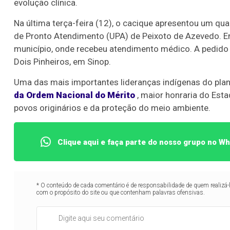
evolução clínica.
Na última terça-feira (12), o cacique apresentou um qua
de Pronto Atendimento (UPA) de Peixoto de Azevedo. E
município, onde recebeu atendimento médico. A pedido d
Dois Pinheiros, em Sinop.
Uma das mais importantes lideranças indígenas do pla
da Ordem Nacional do Mérito
, maior honraria do Est
povos originários e da proteção do meio ambiente.
Clique aqui e faça parte do nosso grupo no W
* O conteúdo de cada comentário é de responsabilidade de quem realizá-
com o propósito do site ou que contenham palavras ofensivas.