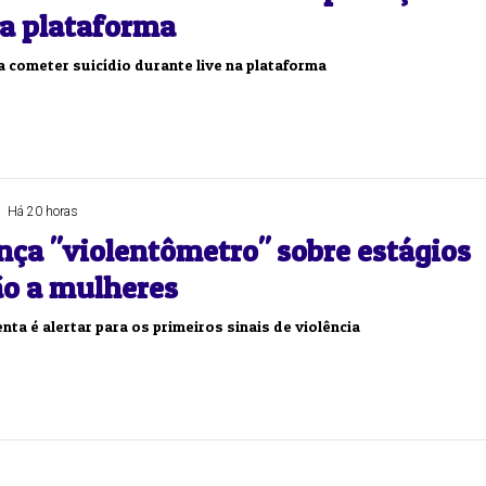
na plataforma
a cometer suicídio durante live na plataforma
Há 20 horas
nça "violentômetro" sobre estágios
ão a mulheres
nta é alertar para os primeiros sinais de violência