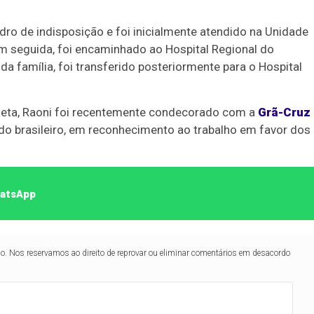
dro de indisposição e foi inicialmente atendido na Unidade
m seguida, foi encaminhado ao Hospital Regional do
a família, foi transferido posteriormente para o Hospital
neta, Raoni foi recentemente condecorado com a
Grã-Cruz
ado brasileiro, em reconhecimento ao trabalho em favor dos
hatsApp
lo. Nos reservamos ao direito de reprovar ou eliminar comentários em desacordo