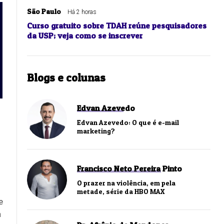
São Paulo
Há 2 horas
Curso gratuito sobre TDAH reúne pesquisadores
da USP; veja como se inscrever
Blogs e colunas
Edvan Azevedo
Edvan Azevedo: O que é e-mail
marketing?
Francisco Neto Pereira Pinto
O prazer na violência, em pela
metade, série da HBO MAX
e
a