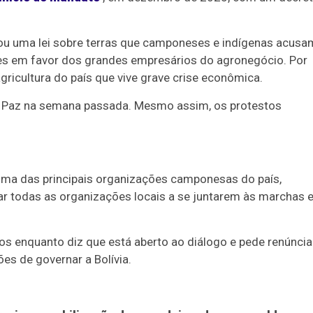
ou uma lei sobre terras que camponeses e indígenas acusa
res em favor dos grandes empresários do agronegócio. Por
agricultura do país que vive grave crise econômica.
igo Paz na semana passada. Mesmo assim, os protestos
 uma das principais organizações camponesas do país,
car todas as organizações locais a se juntarem às marchas 
os enquanto diz que está aberto ao diálogo e pede renúncia
es de governar a Bolívia.