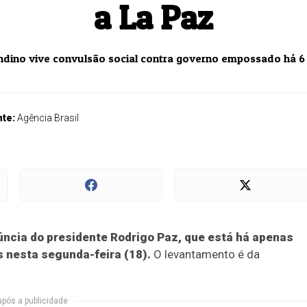
a La Paz
ndino vive convulsão social contra governo empossado há 
nte:
Agência Brasil
úncia do presidente Rodrigo Paz, que está há apenas
 nesta segunda-feira (18).
O levantamento é da
após a publicidade