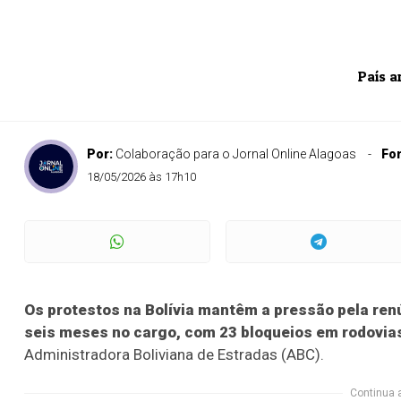
País a
Por:
Colaboração para o Jornal Online Alagoas
Fo
18/05/2026 às 17h10
Os protestos na Bolívia mantêm a pressão pela ren
seis meses no cargo, com 23 bloqueios em rodovias
Administradora Boliviana de Estradas (ABC).
Continua 