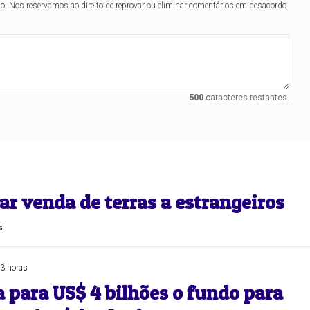
lo. Nos reservamos ao direito de reprovar ou eliminar comentários em desacordo
500
caracteres restantes.
ar venda de terras a estrangeiros
s
3 horas
 para US$ 4 bilhões o fundo para