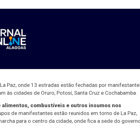
 La Paz, onde 13 estradas estão fechadas por manifestante
am às cidades de Oruro, Potosí, Santa Cruz e Cochabamba.
 alimentos, combustíveis e outros insumos nos
rupos de manifestantes estão reunidos em torno de La Paz,
rcha para o centro da cidade, onde fica a sede do governo