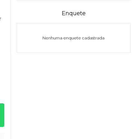
Enquete
r
Nenhuma enquete cadastrada