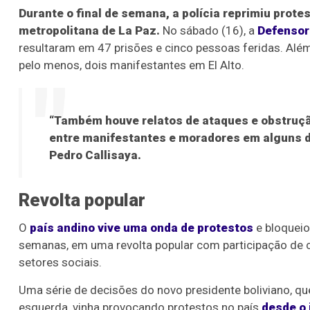
Durante o final de semana, a polícia reprimiu prote
metropolitana de La Paz.
No sábado (16), a
Defensori
resultaram em 47 prisões e cinco pessoas feridas. Al
pelo menos, dois manifestantes em El Alto.
“Também houve relatos de ataques e obstruçã
entre manifestantes e moradores em alguns do
Pedro Callisaya.
Revolta popular
O
país andino vive uma onda de protestos
e bloqueio
semanas, em uma revolta popular com participação de c
setores sociais.
Uma série de decisões do novo presidente boliviano, 
esquerda, vinha provocando protestos no país
desde o 