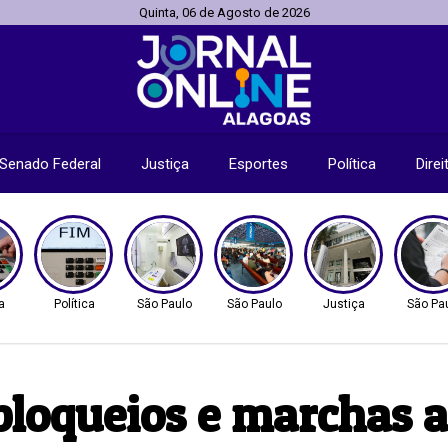
Quinta, 06 de Agosto de 2026
Senado Federal
Justiça
Esportes
Política
Dire
a
Política
São Paulo
São Paulo
Justiça
São Pa
3 bloqueios e marchas