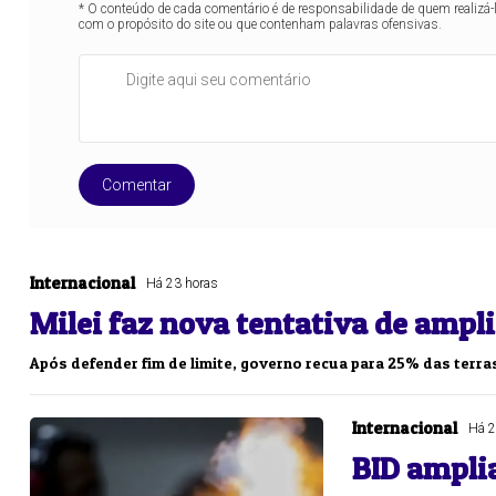
* O conteúdo de cada comentário é de responsabilidade de quem realizá-
com o propósito do site ou que contenham palavras ofensivas.
Comentar
Internacional
Há 23 horas
Milei faz nova tentativa de ampli
Após defender fim de limite, governo recua para 25% das terra
Internacional
Há 2
BID amplia