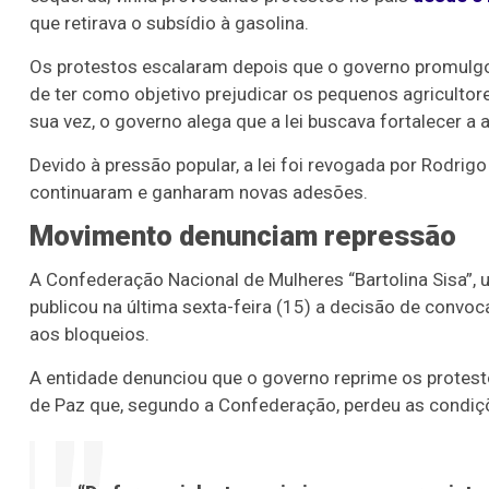
que retirava o subsídio à gasolina.
Os protestos escalaram depois que o governo promulg
de ter como objetivo prejudicar os pequenos agriculto
sua vez, o governo alega que a lei buscava fortalecer a 
Devido à pressão popular, a lei foi revogada por Rodr
continuaram e ganharam novas adesões.
Movimento denunciam repressão
A Confederação Nacional de Mulheres “Bartolina Sisa”,
publicou na última sexta-feira (15) a decisão de convo
aos bloqueios.
A entidade denunciou que o governo reprime os protest
de Paz que, segundo a Confederação, perdeu as condiçõ