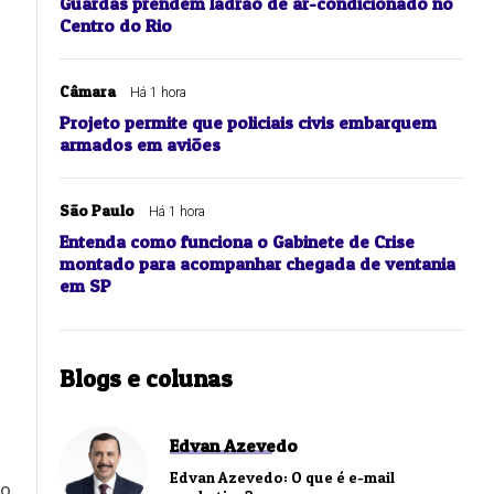
Guardas prendem ladrão de ar-condicionado no
Centro do Rio
Câmara
Há 1 hora
Projeto permite que policiais civis embarquem
armados em aviões
São Paulo
Há 1 hora
Entenda como funciona o Gabinete de Crise
montado para acompanhar chegada de ventania
em SP
Blogs e colunas
Edvan Azevedo
Edvan Azevedo: O que é e-mail
to