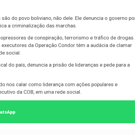
são do povo boliviano, não dele. Ele denuncia o governo po
tica a criminalização das marchas.
opressores de conspiração, terrorismo e tráfico de drogas.
 e executores da Operação Condor têm a audácia de clamar
e social.
dical do país, denuncia a prisão de lideranças e pede para a
ndo nos calar como liderança com ações populares e
xecutivo da COB, em uma rede social.
hatsApp