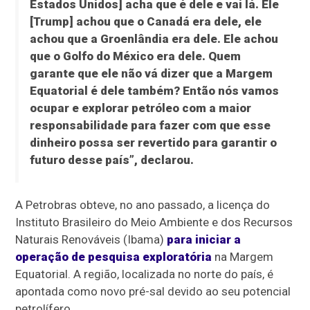
Estados Unidos] acha que é dele e vai lá. Ele
[Trump] achou que o Canadá era dele, ele
achou que a Groenlândia era dele. Ele achou
que o Golfo do México era dele. Quem
garante que ele não vá dizer que a Margem
Equatorial é dele também? Então nós vamos
ocupar e explorar petróleo com a maior
responsabilidade para fazer com que esse
dinheiro possa ser revertido para garantir o
futuro desse país”, declarou.
A Petrobras obteve, no ano passado, a licença do
Instituto Brasileiro do Meio Ambiente e dos Recursos
Naturais Renováveis (Ibama)
para iniciar a
operação de pesquisa exploratória
na Margem
Equatorial. A região, localizada no norte do país, é
apontada como novo pré-sal devido ao seu potencial
petrolífero.