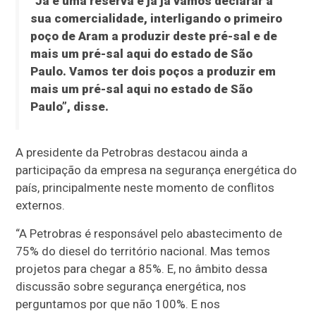
“Já é uma reserva e já já vamos declarar a
sua comercialidade, interligando o primeiro
poço de Aram a produzir deste pré-sal e de
mais um pré-sal aqui do estado de São
Paulo. Vamos ter dois poços a produzir em
mais um pré-sal aqui no estado de São
Paulo”, disse.
A presidente da Petrobras destacou ainda a
participação da empresa na segurança energética do
país, principalmente neste momento de conflitos
externos.
“A Petrobras é responsável pelo abastecimento de
75% do diesel do território nacional. Mas temos
projetos para chegar a 85%. E, no âmbito dessa
discussão sobre segurança energética, nos
perguntamos por que não 100%. E nos