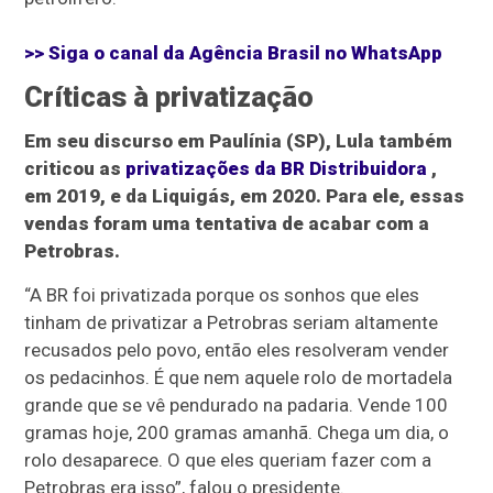
>> Siga o canal da
Agência Brasil
no WhatsApp
Críticas à privatização
Em seu discurso em Paulínia (SP), Lula também
criticou as
privatizações da BR Distribuidora
,
em 2019, e da Liquigás, em 2020. Para ele, essas
vendas foram uma tentativa de acabar com a
Petrobras.
“A BR foi privatizada porque os sonhos que eles
tinham de privatizar a Petrobras seriam altamente
recusados pelo povo, então eles resolveram vender
os pedacinhos. É que nem aquele rolo de mortadela
grande que se vê pendurado na padaria. Vende 100
gramas hoje, 200 gramas amanhã. Chega um dia, o
rolo desaparece. O que eles queriam fazer com a
Petrobras era isso”, falou o presidente.