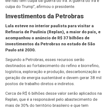
ele não tem culpa da guerra do Irã. A guerra do Irã é
culpa do Trump”, afirmou o presidente.
Investimentos da Petrobras
Lula esteve no interior paulista para visitar a
Refinaria de Paulínia (Replan), a maior do país, e
acompanhou o anúncio de R$ 37 bilhões de
investimentos da Petrobras no estado de São
Paulo até 2030.
Segundo a Petrobras, esses recursos serão
destinados ao fortalecimento do refino e biorrefino,
logística, exploração e produção, descarbonização e
geração de energia sustentável e devem gerar 38 mil
postos de trabalho diretos e indiretos.
Cerca de R$ 6 bilhões desse valor serão aplicados na
Replan, que é a responsável pelo abastecimento de
mais de 30% do território brasileiro e que tem