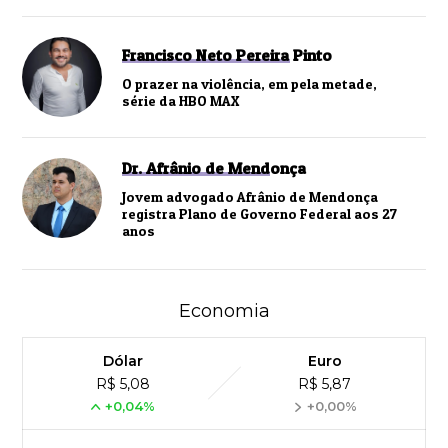
Francisco Neto Pereira Pinto
O prazer na violência, em pela metade,
série da HBO MAX
Dr. Afrânio de Mendonça
Jovem advogado Afrânio de Mendonça
registra Plano de Governo Federal aos 27
anos
Economia
Dólar
Euro
R$ 5,08
R$ 5,87
+0,04%
+0,00%