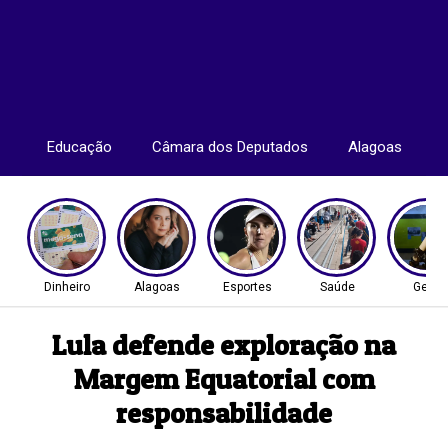
Educação
Câmara dos Deputados
Alagoas
Dinheiro
Alagoas
Esportes
Saúde
Geral
Lula defende exploração na
Margem Equatorial com
responsabilidade