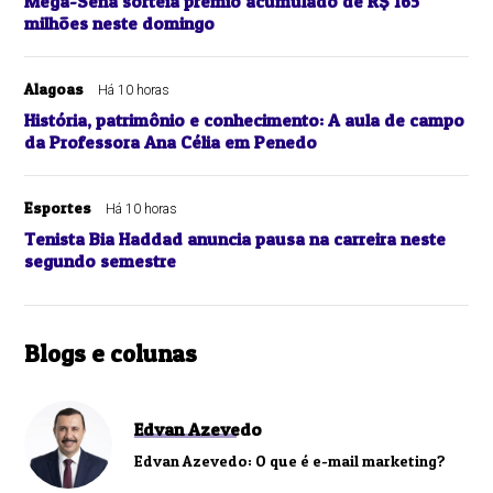
Mega-Sena sorteia prêmio acumulado de R$ 165
milhões neste domingo
Alagoas
Há 10 horas
História, patrimônio e conhecimento: A aula de campo
da Professora Ana Célia em Penedo
Esportes
Há 10 horas
Tenista Bia Haddad anuncia pausa na carreira neste
segundo semestre
Blogs e colunas
Edvan Azevedo
Edvan Azevedo: O que é e-mail marketing?