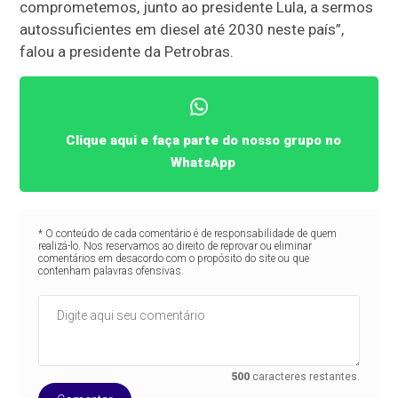
comprometemos, junto ao presidente Lula, a sermos
autossuficientes em diesel até 2030 neste país”,
falou a presidente da Petrobras.
Clique aqui e faça parte do nosso grupo no
WhatsApp
* O conteúdo de cada comentário é de responsabilidade de quem
realizá-lo. Nos reservamos ao direito de reprovar ou eliminar
comentários em desacordo com o propósito do site ou que
contenham palavras ofensivas.
500
caracteres restantes.