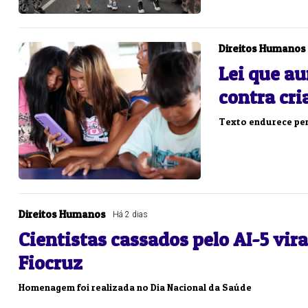
Direitos Humanos
Lei que a
contra cr
Texto endurece pena
Direitos Humanos
Há 2 dias
Cientistas cassados pelo AI-5 vi
Fiocruz
Homenagem foi realizada no Dia Nacional da Saúde