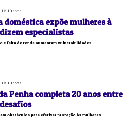
Há 10 horas
a doméstica expõe mulheres à
 dizem especialistas
o e falta de renda aumentam vulnerabilidades
Há 10 horas
 da Penha completa 20 anos entre
 desafios
tam obstáculos para efetivar proteção às mulheres