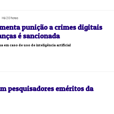
Há 20 horas
umenta punição a crimes digitais
ianças é sancionada
 em caso de uso de inteligência artificial
ram pesquisadores eméritos da