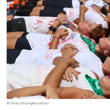
© Tomaz Silva/Agência Brasil