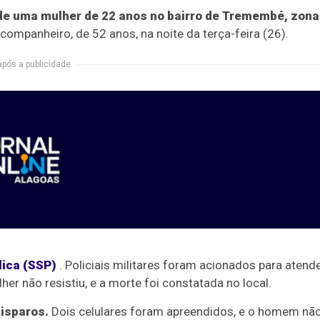
e uma mulher de 22 anos no bairro de Tremembé, zona
-companheiro, de 52 anos, na noite da terça-feira (26).
após a publicidade
lica (SSP)
. Policiais militares foram acionados para atend
her não resistiu, e a morte foi constatada no local.
disparos.
Dois celulares foram apreendidos, e o homem nã