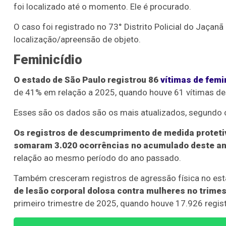
foi localizado até o momento. Ele é procurado.
O caso foi registrado no 73° Distrito Policial do Jaçan
localização/apreensão de objeto.
Feminicídio
O estado de São Paulo registrou 86
vítimas de femi
de 41% em relação a 2025, quando houve 61 vítimas des
Esses são os dados são os mais atualizados, segundo o
Os registros de descumprimento de medida protetiv
somaram 3.020 ocorrências no acumulado deste a
relação ao mesmo período do ano passado.
Também cresceram registros de agressão física no esta
de lesão corporal dolosa contra mulheres no trimes
primeiro trimestre de 2025, quando houve 17.926 regist