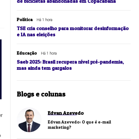
de bicicletas abandonadas em Copacabana
Política
Há 1 hora
TSE cria conselho para monitorar desinformação
e IA nas eleições
Educação
Há 1 hora
Saeb 2025: Brasil recupera nível pré-pandemia,
mas ainda tem gargalos
Blogs e colunas
Edvan Azevedo
er
Edvan Azevedo: O que é e-mail
marketing?
o