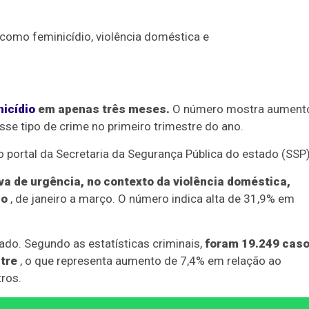
ã como feminicídio, violência doméstica e
nicídio
em apenas três meses.
O número mostra aument
se tipo de crime no primeiro trimestre do ano.
 portal da Secretaria da Segurança Pública do estado (SSP)
a de urgência, no contexto da violência doméstica,
no
, de janeiro a março. O número indica alta de 31,9% em
do. Segundo as estatísticas criminais,
foram 19.249 cas
tre
, o que representa aumento de 7,4% em relação ao
ros.