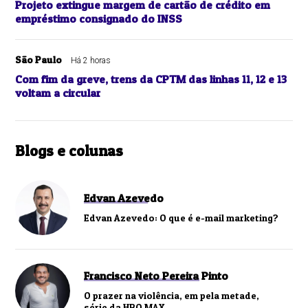
Projeto extingue margem de cartão de crédito em
empréstimo consignado do INSS
São Paulo
Há 2 horas
Com fim da greve, trens da CPTM das linhas 11, 12 e 13
voltam a circular
Blogs e colunas
Edvan Azevedo
Edvan Azevedo: O que é e-mail marketing?
Francisco Neto Pereira Pinto
O prazer na violência, em pela metade,
série da HBO MAX