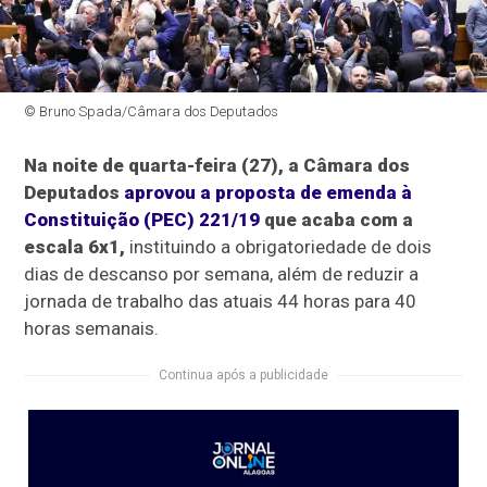
© Bruno Spada/Câmara dos Deputados
Na noite de quarta-feira (27), a Câmara dos
Deputados
aprovou a proposta de emenda à
Constituição (PEC) 221/19
que acaba com a
escala 6x1,
instituindo a obrigatoriedade de dois
dias de descanso por semana, além de reduzir a
jornada de trabalho das atuais 44 horas para 40
horas semanais.
Continua após a publicidade