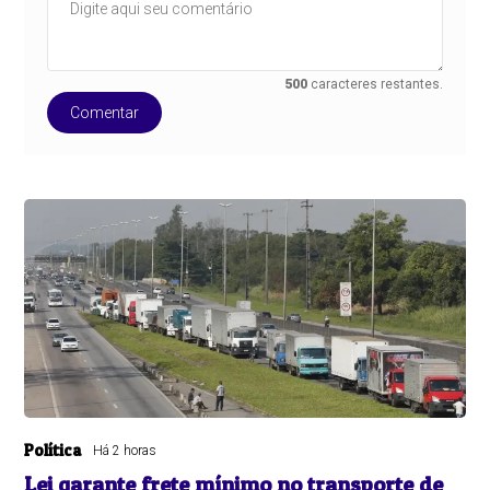
500
caracteres restantes.
Comentar
Política
Há 2 horas
Lei garante frete mínimo no transporte de