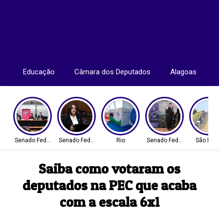
Educação
Câmara dos Deputados
Alagoas
Senado Federal
Senado Federal
Rio
Senado Federal
São Pau
Saiba como votaram os
deputados na PEC que acaba
com a escala 6x1