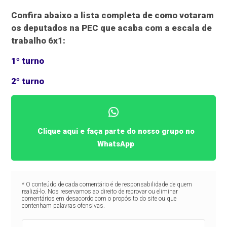
Confira abaixo a lista completa de como votaram
os deputados na PEC que acaba com a escala de
trabalho 6x1:
1º turno
2º turno
Clique aqui e faça parte do nosso grupo no
WhatsApp
* O conteúdo de cada comentário é de responsabilidade de quem
realizá-lo. Nos reservamos ao direito de reprovar ou eliminar
comentários em desacordo com o propósito do site ou que
contenham palavras ofensivas.