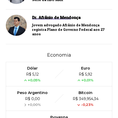
Dr. Afrânio de Mendonça
Jovem advogado Afrânio de Mendonça
registra Plano de Governo Federal aos 27
anos
Economia
Dólar
Euro
R$ 5,12
R$ 5,92
+0,05%
+0,01%
Peso Argentino
Bitcoin
R$ 0,00
R$ 349,954,34
+0,00%
-0,23%
Ibovespa