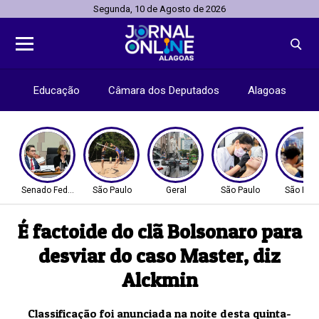
Segunda, 10 de Agosto de 2026
Educação
Câmara dos Deputados
Alagoas
Senado Federal
São Paulo
Geral
São Paulo
São Pau
É factoide do clã Bolsonaro para
desviar do caso Master, diz
Alckmin
Classificação foi anunciada na noite desta quinta-