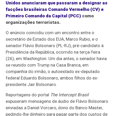
Unidos anunciaram que passaram a designar as
facções brasileiras Comando Vermelho (CV) e
Primeiro Comando da Capital (PCC)
como
organizações terroristas.
O anúncio coincidiu com um encontro entre o
secretário de Estado dos EUA, Marco Rubio, e o
senador Flávio Bolsonaro (PL-RJ), pré-candidato à
Presidência da República, ocorrido na terça-feira
(26), em Washington. Um dia antes, o senador havia
se reunido com Trump na Casa Branca, em
companhia do irmão, o autoexilado ex-deputado
federal Eduardo Bolsonaro, ambos filhos do ex-
presidente Jair Bolsonaro.
Reportagens do portal
The Intercept Brasil
expuseram mensagens de áudio de Flávio Bolsonaro
enviadas a Daniel Vorcaro, dono do Banco Master,
pedindo-lhe dinheiro para pagar parte dos custos de