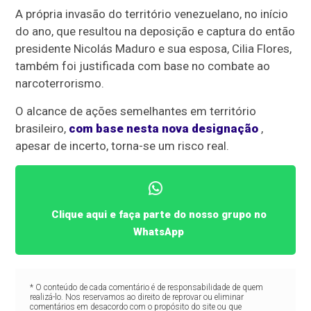
A própria invasão do território venezuelano, no início
do ano, que resultou na deposição e captura do então
presidente Nicolás Maduro e sua esposa, Cilia Flores,
também foi justificada com base no combate ao
narcoterrorismo.
O alcance de ações semelhantes em território
brasileiro,
com base nesta nova designação
,
apesar de incerto, torna-se um risco real.
Clique aqui e faça parte do nosso grupo no
WhatsApp
* O conteúdo de cada comentário é de responsabilidade de quem
realizá-lo. Nos reservamos ao direito de reprovar ou eliminar
comentários em desacordo com o propósito do site ou que