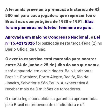
A lei ainda prevê uma premiação histórica de R$
500 mil para cada jogadora que representou o
Brasil nas competições de 1988 e 1991
.
Elas
foram pioneiras no futebol feminino no país
.
Aprovada em maio no Congresso Nacional
, a
Lei
nº 15.421/2026
foi publicada nesta terça-feira (2) no
Diário Oficial da União.
O evento esportivo está marcado para ocorrer
entre 24 de junho e 25 de julho do ano que vem
e
será disputado em oito cidades: Belo Horizonte,
Brasília, Fortaleza, Porto Alegre, Recife, Rio de
Janeiro, Salvador e São Paulo. A expectativa é
receber mais de 3 milhões de torcedores.
O marco legal consolida as garantias apresentadas
pelo Brasil no processo de candidatura e dá