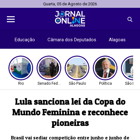
Quarta, 05 de Agosto de 2026
Educação
Câmara dos Deputados
Alagoas
Rio
Senado Federal
São Paulo
Política
São Pau
Lula sanciona lei da Copa do
Mundo Feminina e reconhece
pioneiras
Brasil vai sediar competição entre junho e junho de