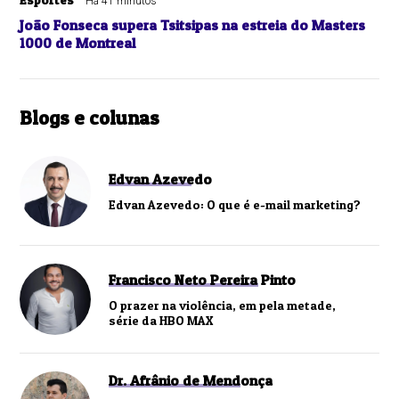
Há 41 minutos
João Fonseca supera Tsitsipas na estreia do Masters
1000 de Montreal
Blogs e colunas
Edvan Azevedo
Edvan Azevedo: O que é e-mail marketing?
Francisco Neto Pereira Pinto
O prazer na violência, em pela metade,
série da HBO MAX
Dr. Afrânio de Mendonça