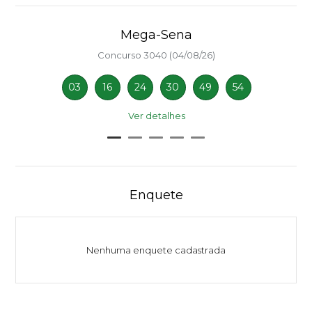
Mega-Sena
Concurso 3040 (04/08/26)
03
16
24
30
49
54
Ver detalhes
Enquete
Nenhuma enquete cadastrada