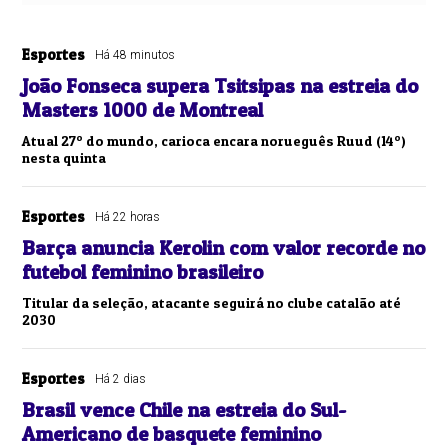
Esportes
Há 48 minutos
João Fonseca supera Tsitsipas na estreia do
Masters 1000 de Montreal
Atual 27º do mundo, carioca encara norueguês Ruud (14º)
nesta quinta
Esportes
Há 22 horas
Barça anuncia Kerolin com valor recorde no
futebol feminino brasileiro
Titular da seleção, atacante seguirá no clube catalão até
2030
Esportes
Há 2 dias
Brasil vence Chile na estreia do Sul-
Americano de basquete feminino