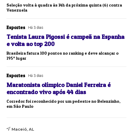
Seleção volta à quadra às 14h da próxima quinta (6) contra
Venezuela
Esportes
Há 3 dias
Tenista Laura Pigossi é campeã na Espanha
e volta ao top 200
Brasileira fatura 100 pontos no ranking e deve alcançar o
195º lugar
Esportes
Há 3 dias
Maratonista olímpico Daniel Ferreira é
encontrado vivo após 44 dias
Corredor foi reconhecido por um pedestre no Belenzinho,
em São Paulo
Maceió, AL