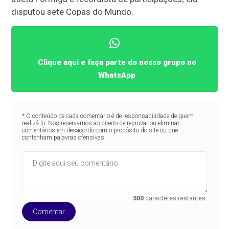
disputou sete Copas do Mundo.
Clique aqui e faça parte do nosso grupo no
WhatsApp
* O conteúdo de cada comentário é de responsabilidade de quem
realizá-lo. Nos reservamos ao direito de reprovar ou eliminar
comentários em desacordo com o propósito do site ou que
contenham palavras ofensivas.
500
caracteres restantes.
Comentar