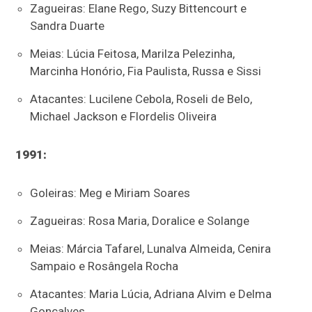
Zagueiras: Elane Rego, Suzy Bittencourt e
Sandra Duarte
Meias: Lúcia Feitosa, Marilza Pelezinha,
Marcinha Honório, Fia Paulista, Russa e Sissi
Atacantes: Lucilene Cebola, Roseli de Belo,
Michael Jackson e Flordelis Oliveira
1991:
Goleiras: Meg e Miriam Soares
Zagueiras: Rosa Maria, Doralice e Solange
Meias: Márcia Tafarel, Lunalva Almeida, Cenira
Sampaio e Rosângela Rocha
Atacantes: Maria Lúcia, Adriana Alvim e Delma
Gonçalves