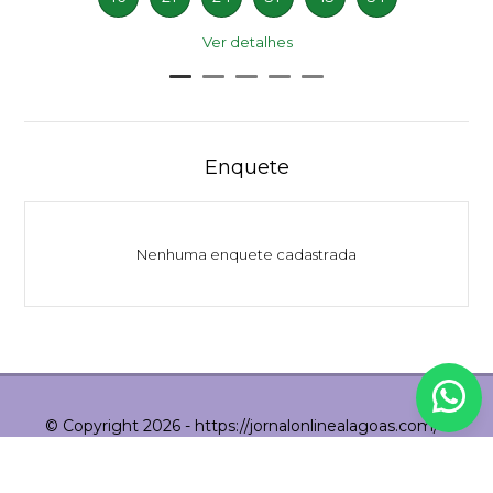
Ver detalhes
Enquete
Nenhuma enquete cadastrada
© Copyright 2026 - https://jornalonlinealagoas.com/ -
Todos os direitos reservados