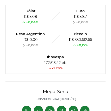
Dólar
Euro
R$ 5,08
R$ 5,87
+0,04%
+0,00%
Peso Argentino
Bitcoin
R$ 0,00
R$ 350,612,66
+0,00%
+0,15%
Ibovespa
172,513,42 pts
-1.73%
Mega-Sena
Concurso 3041 (06/08/26)
16
21
24
31
43
54