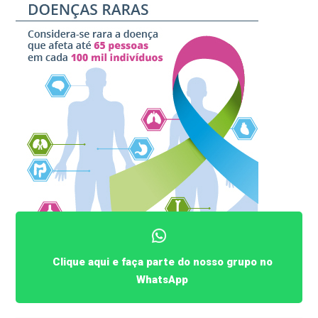
Clique aqui e faça parte do nosso grupo no
WhatsApp