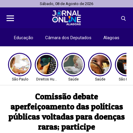
Sábado, 08 de Agosto de 2026
Educação
Câmara dos Deputados
Alagoas
São Paulo
Direitos Humanos
Saúde
Saúde
São Pau
Comissão debate
aperfeiçoamento das políticas
públicas voltadas para doenças
raras; participe