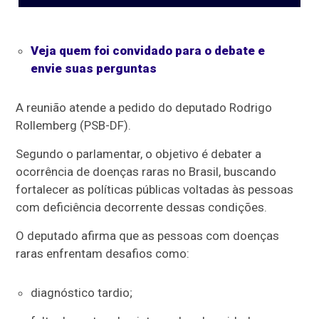
Veja quem foi convidado para o debate e
envie suas perguntas
A reunião atende a pedido do deputado Rodrigo
Rollemberg (PSB-DF).
Segundo o parlamentar, o objetivo é debater a
ocorrência de doenças raras no Brasil, buscando
fortalecer as políticas públicas voltadas às pessoas
com deficiência decorrente dessas condições.
O deputado afirma que as pessoas com doenças
raras enfrentam desafios como:
diagnóstico tardio;