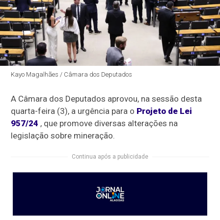
Kayo Magalhães / Câmara dos Deputados
A Câmara dos Deputados aprovou, na sessão desta
quarta-feira (3), a
urgência
para o
Projeto de Lei
957/24
, que promove diversas alterações na
legislação sobre mineração.
Continua após a publicidade